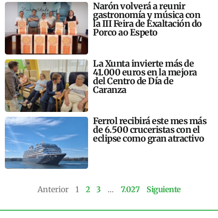
Narón volverá a reunir
gastronomía y música con
la III Feira de Exaltación do
Porco ao Espeto
La Xunta invierte más de
41.000 euros en la mejora
del Centro de Día de
Caranza
Ferrol recibirá este mes más
de 6.500 cruceristas con el
eclipse como gran atractivo
Anterior
1
2
3
…
7.027
Siguiente