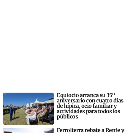
Equiocio arranca su 35º
aniversario con cuatro días
de hípica, ocio familiar y
actividades para todos los
públicos
Ferrolterra rebate a Renfe y