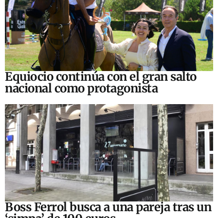
Equiocio continúa con el gran salto
nacional como protagonista
Boss Ferrol busca a una pareja tras un