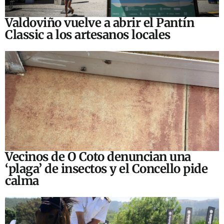
Valdoviño vuelve a abrir el Pantín
Classic a los artesanos locales
Vecinos de O Coto denuncian una
‘plaga’ de insectos y el Concello pide
calma