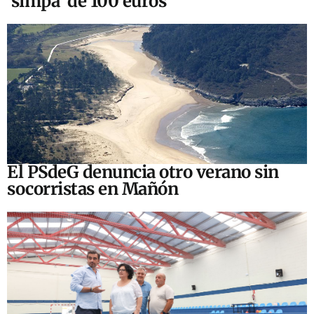
‘simpa’ de 100 euros
El PSdeG denuncia otro verano sin
socorristas en Mañón