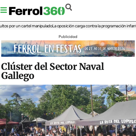
or un cartel manipulado
La oposición carga contra la programación infantil de la
Publicidad
Clúster del Sector Naval
Gallego