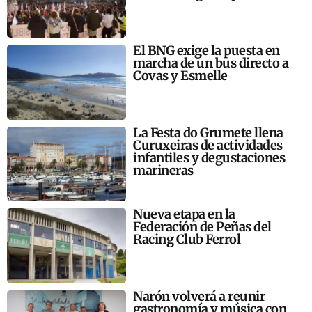
El BNG exige la puesta en
marcha de un bus directo a
Covas y Esmelle
La Festa do Grumete llena
Curuxeiras de actividades
infantiles y degustaciones
marineras
Nueva etapa en la
Federación de Peñas del
Racing Club Ferrol
Narón volverá a reunir
gastronomía y música con