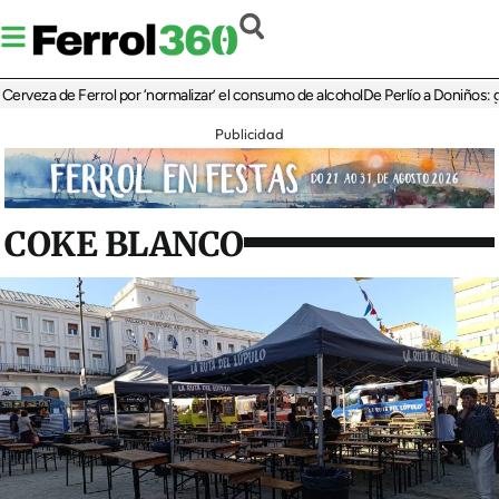
eza de Ferrol por ‘normalizar’ el consumo de alcohol
De Perlío a Doniños: guía par
Publicidad
COKE BLANCO