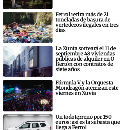
Ferrol retira más de 21
toneladas de basura de
vertederos ilegales en tres
días
La Xunta sorteará el 11 de
septiembre 48 viviendas
públicas de alquiler en O
Bertón con contratos de
siete años
Fórmula V y la Orquesta
Mondragón aterrizan este
viernes en Xuvia
Un todoterreno por 150
euros: así es la subasta que
llega a Ferrol