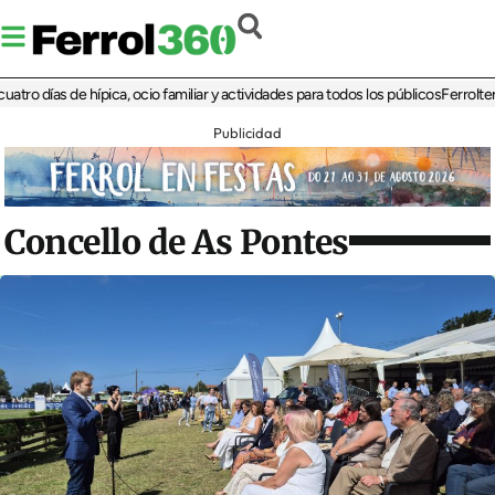
ías de hípica, ocio familiar y actividades para todos los públicos
Ferrolterra reb
Publicidad
Concello de As Pontes