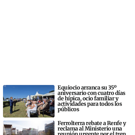
Equiocio arranca su 35º
aniversario con cuatro días
de hípica, ocio familiar y
actividades para todos los
públicos
Ferrolterra rebate a Renfe y
reclama al Ministerio una
reunión urgente por el tren