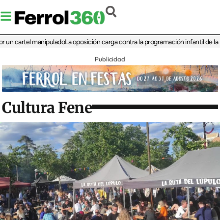
artel manipulado
La oposición carga contra la programación infantil de la Feria 
Publicidad
Cultura Fene