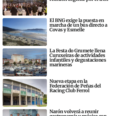
El BNG exige la puesta en
marcha de un bus directo a
Covas y Esmelle
La Festa do Grumete llena
Curuxeiras de actividades
infantiles y degustaciones
marineras
Nueva etapa en la
Federación de Peñas del
Racing Club Ferrol
Narón volverá a reunir