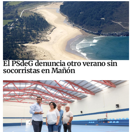
El PSdeG denuncia otro verano sin
socorristas en Mañón