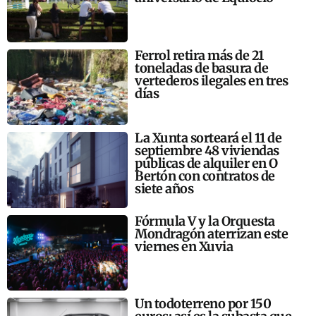
Ferrol retira más de 21
toneladas de basura de
vertederos ilegales en tres
días
La Xunta sorteará el 11 de
septiembre 48 viviendas
públicas de alquiler en O
Bertón con contratos de
siete años
Fórmula V y la Orquesta
Mondragón aterrizan este
viernes en Xuvia
Un todoterreno por 150