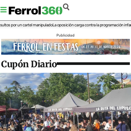
por un cartel manipulado
La oposición carga contra la programación infantil de l
Publicidad
Cupón Diario