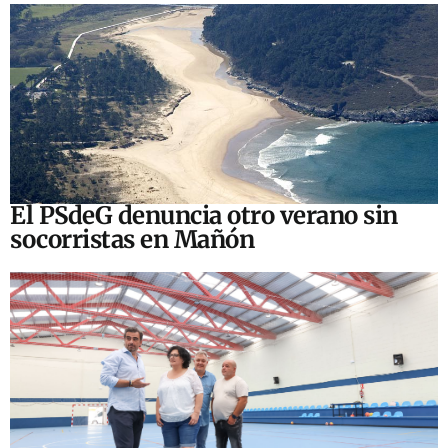
El PSdeG denuncia otro verano sin
socorristas en Mañón