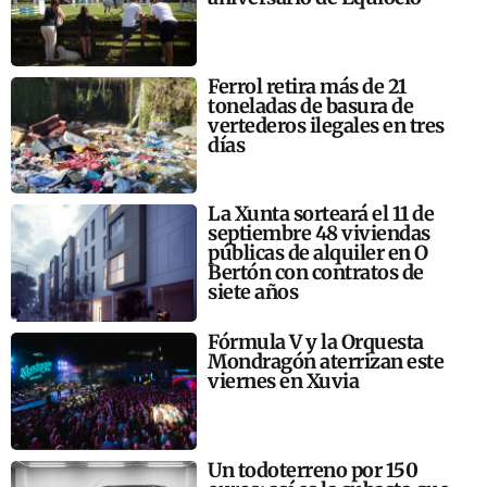
Ferrol retira más de 21
toneladas de basura de
vertederos ilegales en tres
días
La Xunta sorteará el 11 de
septiembre 48 viviendas
públicas de alquiler en O
Bertón con contratos de
siete años
Fórmula V y la Orquesta
Mondragón aterrizan este
viernes en Xuvia
Un todoterreno por 150