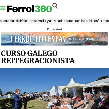
días de hípica, ocio familiar y actividades para todos los públicos
Ferrolterra re
Publicidad
CURSO GALEGO
REITEGRACIONISTA