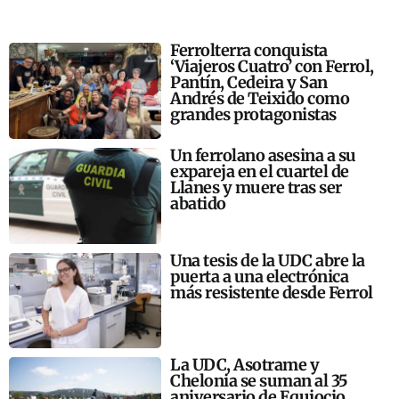
Ferrolterra conquista
‘Viajeros Cuatro’ con Ferrol,
Pantín, Cedeira y San
Andrés de Teixido como
grandes protagonistas
Un ferrolano asesina a su
expareja en el cuartel de
Llanes y muere tras ser
abatido
Una tesis de la UDC abre la
puerta a una electrónica
más resistente desde Ferrol
La UDC, Asotrame y
Chelonia se suman al 35
aniversario de Equiocio