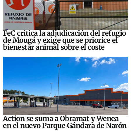
FeC critica la adjudicación del refugio
de Mougá y exige que se priorice el
bienestar animal sobre el coste
Action se suma a Obramat y Wenea
en el nuevo Parque Gándara de Narón