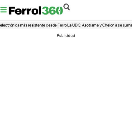
trónica más resistente desde Ferrol
La UDC, Asotrame y Chelonia se suman al 35
Publicidad