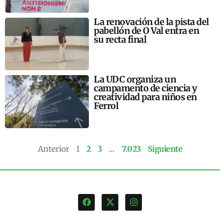
La renovación de la pista del
pabellón de O Val entra en
su recta final
La UDC organiza un
campamento de ciencia y
creatividad para niños en
Ferrol
Anterior
1
2
3
…
7.023
Siguiente