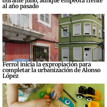
durante julio, aunque empeora frente
al año pasado
Ferrol inicia la expropiación para
completar la urbanización de Alonso
López