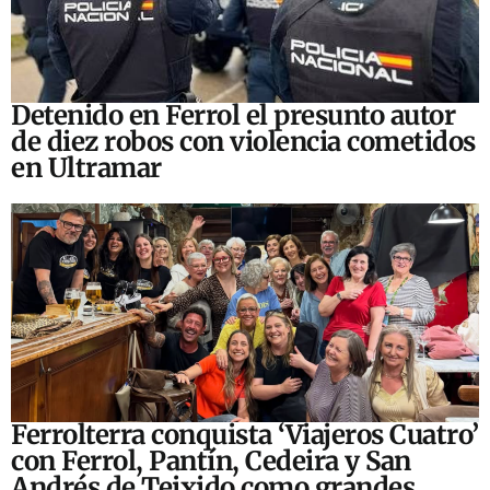
Detenido en Ferrol el presunto autor
de diez robos con violencia cometidos
en Ultramar
Ferrolterra conquista ‘Viajeros Cuatro’
con Ferrol, Pantín, Cedeira y San
Andrés de Teixido como grandes