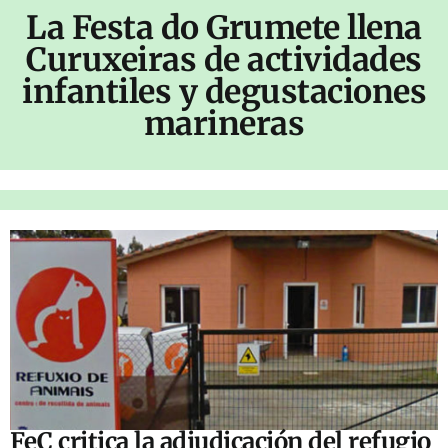
La Festa do Grumete llena
Curuxeiras de actividades
infantiles y degustaciones
marineras
FeC critica la adjudicación del refugio