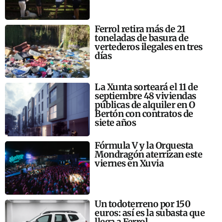
Ferrol retira más de 21
toneladas de basura de
vertederos ilegales en tres
días
La Xunta sorteará el 11 de
septiembre 48 viviendas
públicas de alquiler en O
Bertón con contratos de
siete años
Fórmula V y la Orquesta
Mondragón aterrizan este
viernes en Xuvia
Un todoterreno por 150
euros: así es la subasta que
llega a Ferrol