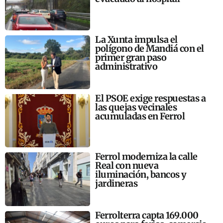
La Xunta impulsa el
polígono de Mandiá con el
primer gran paso
administrativo
El PSOE exige respuestas a
las quejas vecinales
acumuladas en Ferrol
Ferrol moderniza la calle
Real con nueva
iluminación, bancos y
jardineras
Ferrolterra capta 169.000