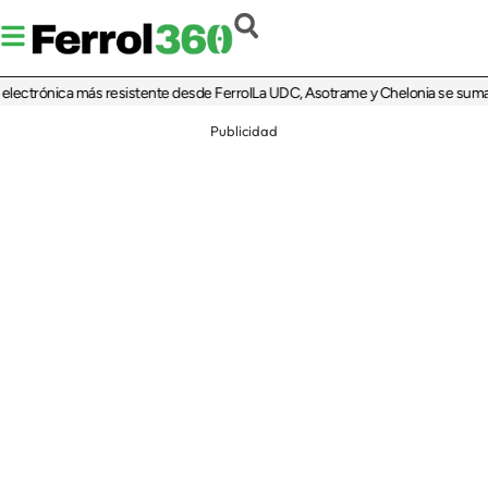
trónica más resistente desde Ferrol
La UDC, Asotrame y Chelonia se suman al 35
Publicidad