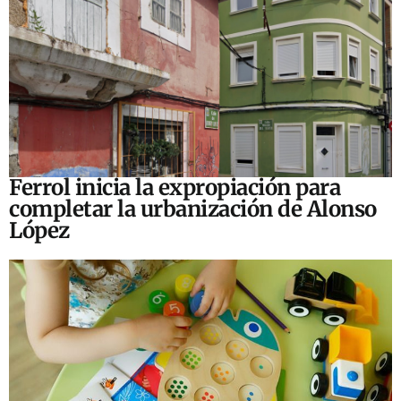
Ferrol inicia la expropiación para
completar la urbanización de Alonso
López