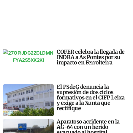
COFER celebra la llegada de
INDRA a As Pontes por su
impacto en Ferrolterra
El PSdeG denuncia la
supresión de dos ciclos
formativos en el CIFP Leixa
y exige a la Xunta que
rectifique
Aparatoso accidente en la
AG-64 con un herido
evacuado al hospital