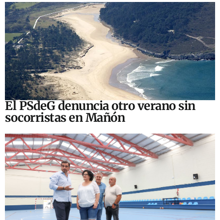
El PSdeG denuncia otro verano sin
socorristas en Mañón