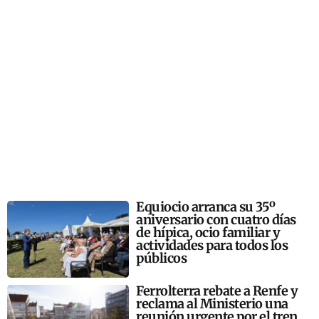
Equiocio arranca su 35º
aniversario con cuatro días
de hípica, ocio familiar y
actividades para todos los
públicos
Ferrolterra rebate a Renfe y
reclama al Ministerio una
reunión urgente por el tren