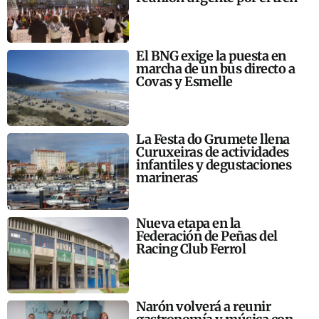
El BNG exige la puesta en
marcha de un bus directo a
Covas y Esmelle
La Festa do Grumete llena
Curuxeiras de actividades
infantiles y degustaciones
marineras
Nueva etapa en la
Federación de Peñas del
Racing Club Ferrol
Narón volverá a reunir