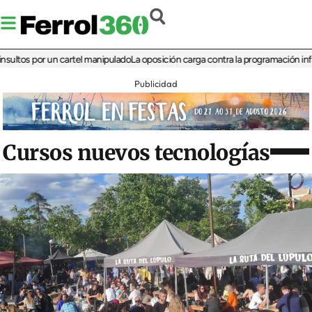
 por un cartel manipulado
La oposición carga contra la programación infantil de
Publicidad
Cursos nuevos tecnologías