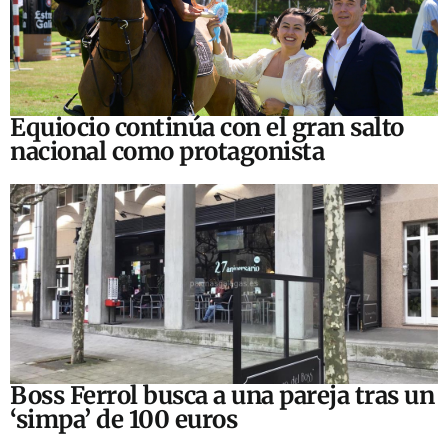
Equiocio continúa con el gran salto
nacional como protagonista
Boss Ferrol busca a una pareja tras un
‘simpa’ de 100 euros