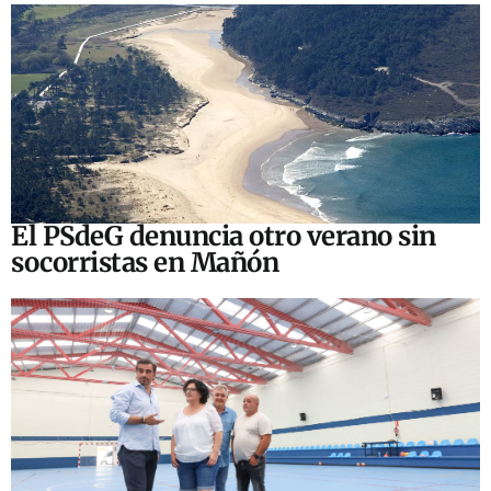
El PSdeG denuncia otro verano sin
socorristas en Mañón