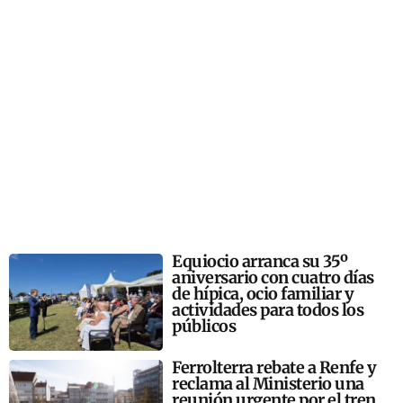
Equiocio arranca su 35º
aniversario con cuatro días
de hípica, ocio familiar y
actividades para todos los
públicos
Ferrolterra rebate a Renfe y
reclama al Ministerio una
reunión urgente por el tren