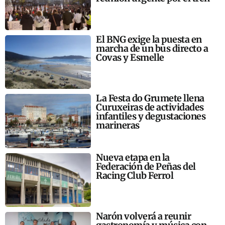
El BNG exige la puesta en
marcha de un bus directo a
Covas y Esmelle
La Festa do Grumete llena
Curuxeiras de actividades
infantiles y degustaciones
marineras
Nueva etapa en la
Federación de Peñas del
Racing Club Ferrol
Narón volverá a reunir