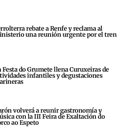
rrolterra rebate a Renfe y reclama al
nisterio una reunión urgente por el tren
 Festa do Grumete llena Curuxeiras de
tividades infantiles y degustaciones
arineras
rón volverá a reunir gastronomía y
sica con la III Feira de Exaltación do
rco ao Espeto