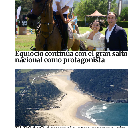
Equiocio continúa con el gran salto
nacional como protagonista