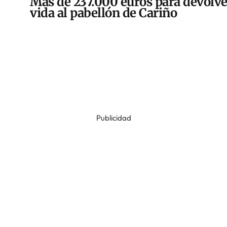
Más de 237.000 euros para devolve
vida al pabellón de Cariño
Publicidad