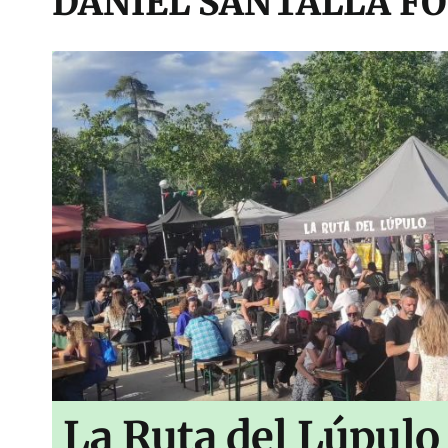
DANIEL SANTALLA F
La Ruta del Lúpulo