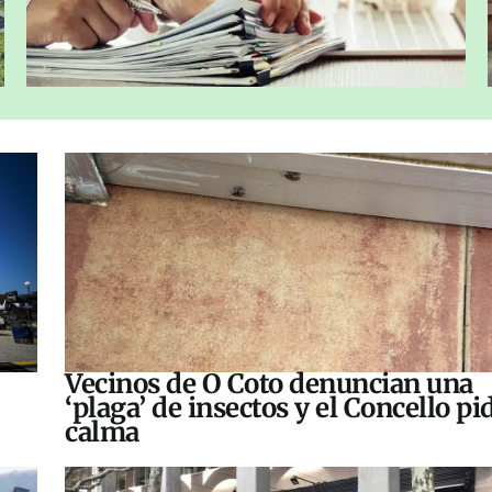
Vecinos de O Coto denuncian una
‘plaga’ de insectos y el Concello pi
calma