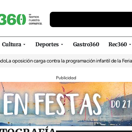
Cultura
Deportes
Gastro360
Rec360
ión carga contra la programación infantil de la Feria de la Cerve
Publicidad