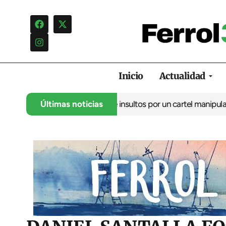
Inicio
Actualidad
ncia una campaña de insultos por un cartel manipulado
Últimas noticias
La oposic