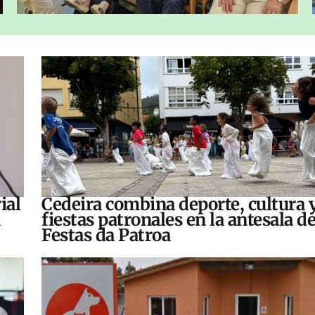
ial
Cedeira combina deporte, cultura 
fiestas patronales en la antesala de
Festas da Patroa