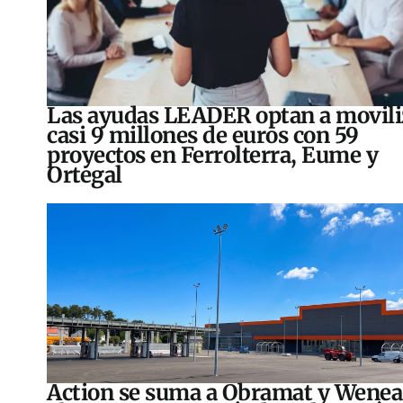
Las ayudas LEADER optan a movili
casi 9 millones de euros con 59
proyectos en Ferrolterra, Eume y
Ortegal
Action se suma a Obramat y Wenea