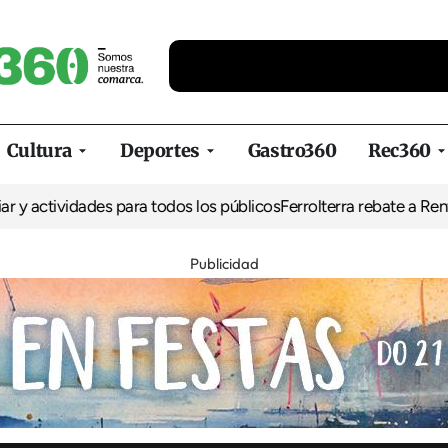
Cultura
Deportes
Gastro360
Rec360
idades para todos los públicos
Ferrolterra rebate a Renfe y reclam
Publicidad