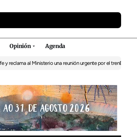
Opinión
Agenda
a al Ministerio una reunión urgente por el tren
El BNG exige la pu