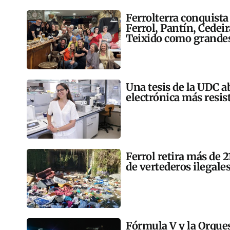
Ferrolterra conquista
Ferrol, Pantín, Cedei
Teixido como grandes
Una tesis de la UDC a
electrónica más resis
Ferrol retira más de 
de vertederos ilegales
Fórmula V y la Orqu