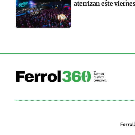
aterrizan este vierne
Ferrol