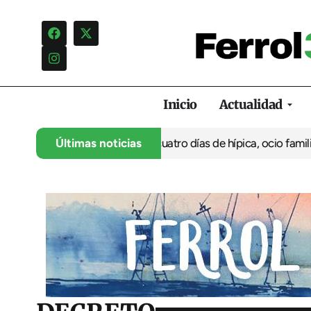
Inicio
Actualidad
 35º aniversario con cuatro días de hípica, ocio familiar y activ
Últimas noticias