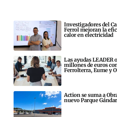
Investigadores del C
Ferrol mejoran la efi
calor en electricidad
Las ayudas LEADER op
millones de euros co
Ferrolterra, Eume y O
Action se suma a Obr
nuevo Parque Gándar