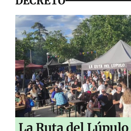
DECRETO
La Ruta del Lúpulo