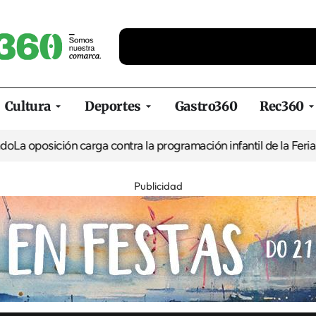
Cultura
Deportes
Gastro360
Rec360
ión carga contra la programación infantil de la Feria de la Cerve
Publicidad