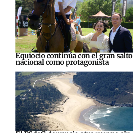
Equiocio continúa con el gran salto
nacional como protagonista