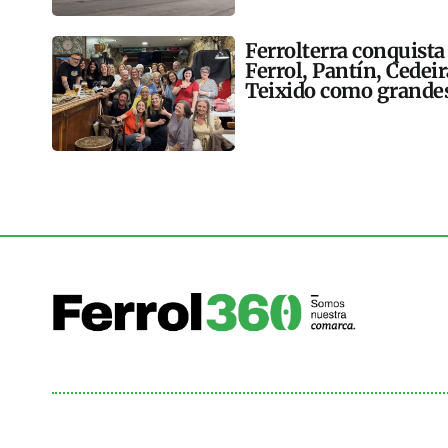
Ferrolterra conquista
Ferrol, Pantín, Cedei
Teixido como grandes