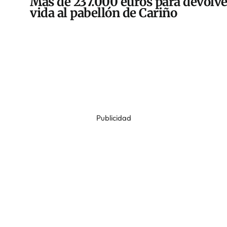
Más de 237.000 euros para devolve
vida al pabellón de Cariño
Publicidad