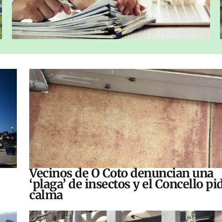
Vecinos de O Coto denuncian una
‘plaga’ de insectos y el Concello pi
calma