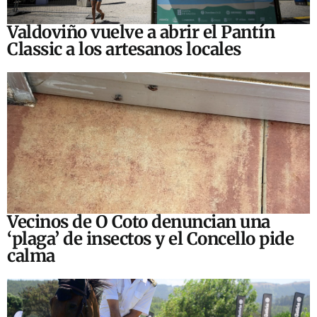
Valdoviño vuelve a abrir el Pantín
Classic a los artesanos locales
Vecinos de O Coto denuncian una
‘plaga’ de insectos y el Concello pide
calma