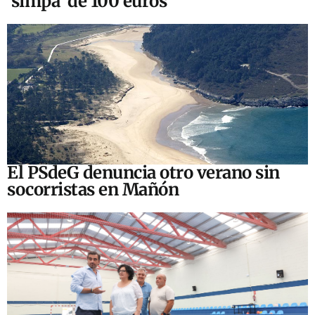
‘simpa’ de 100 euros
El PSdeG denuncia otro verano sin
socorristas en Mañón