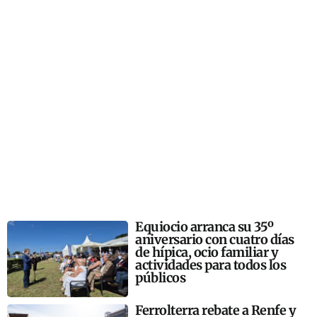
Equiocio arranca su 35º
aniversario con cuatro días
de hípica, ocio familiar y
actividades para todos los
públicos
Ferrolterra rebate a Renfe y