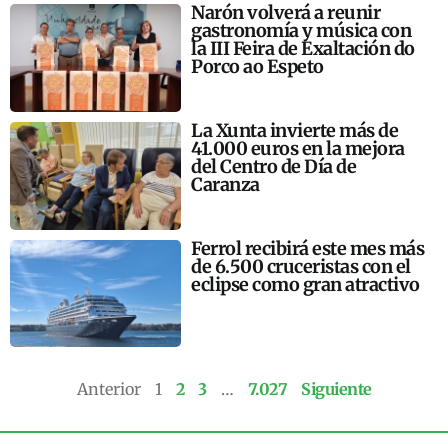
Narón volverá a reunir
gastronomía y música con
la III Feira de Exaltación do
Porco ao Espeto
La Xunta invierte más de
41.000 euros en la mejora
del Centro de Día de
Caranza
Ferrol recibirá este mes más
de 6.500 cruceristas con el
eclipse como gran atractivo
Anterior
1
2
3
…
7.027
Siguiente