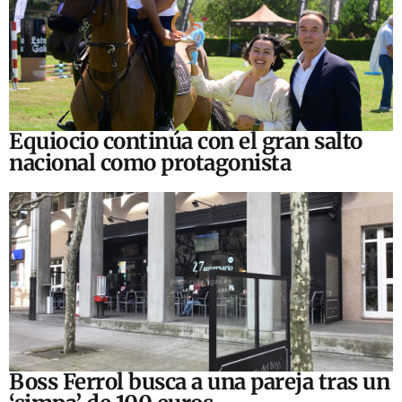
Equiocio continúa con el gran salto
nacional como protagonista
Boss Ferrol busca a una pareja tras un