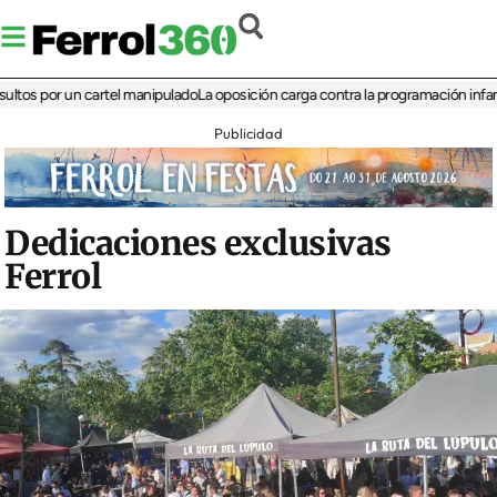
por un cartel manipulado
La oposición carga contra la programación infantil de l
Publicidad
Dedicaciones exclusivas
Ferrol