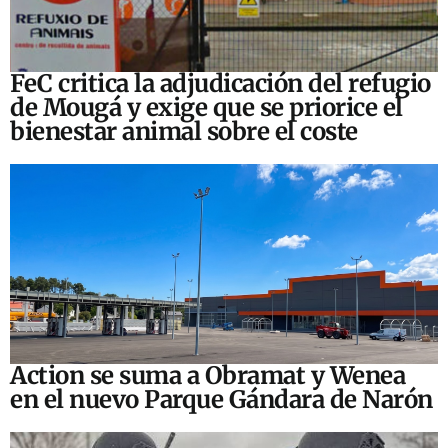
FeC critica la adjudicación del refugio
de Mougá y exige que se priorice el
bienestar animal sobre el coste
Action se suma a Obramat y Wenea
en el nuevo Parque Gándara de Narón