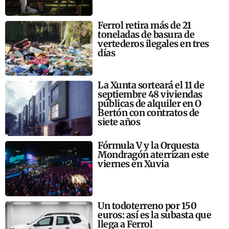
Ferrol retira más de 21
toneladas de basura de
vertederos ilegales en tres
días
La Xunta sorteará el 11 de
septiembre 48 viviendas
públicas de alquiler en O
Bertón con contratos de
siete años
Fórmula V y la Orquesta
Mondragón aterrizan este
viernes en Xuvia
Un todoterreno por 150
euros: así es la subasta que
llega a Ferrol