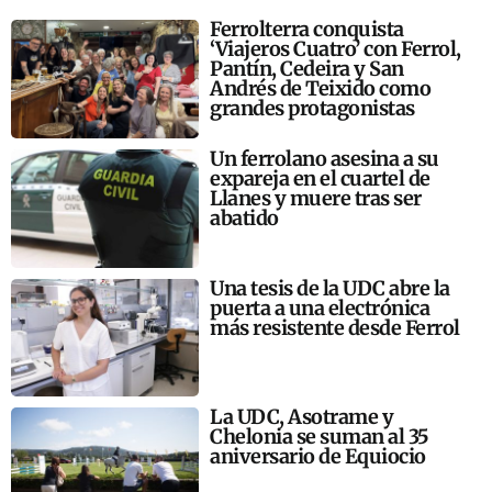
Ferrolterra conquista
‘Viajeros Cuatro’ con Ferrol,
Pantín, Cedeira y San
Andrés de Teixido como
grandes protagonistas
Un ferrolano asesina a su
expareja en el cuartel de
Llanes y muere tras ser
abatido
Una tesis de la UDC abre la
puerta a una electrónica
más resistente desde Ferrol
La UDC, Asotrame y
Chelonia se suman al 35
aniversario de Equiocio