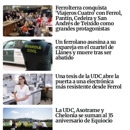
Ferrolterra conquista
‘Viajeros Cuatro’ con Ferrol,
Pantín, Cedeira y San
Andrés de Teixido como
grandes protagonistas
Un ferrolano asesina a su
expareja en el cuartel de
Llanes y muere tras ser
abatido
Una tesis de la UDC abre la
puerta a una electrónica
más resistente desde Ferrol
La UDC, Asotrame y
Chelonia se suman al 35
aniversario de Equiocio