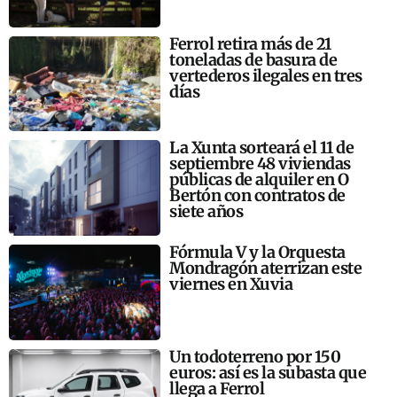
Ferrol retira más de 21
toneladas de basura de
vertederos ilegales en tres
días
La Xunta sorteará el 11 de
septiembre 48 viviendas
públicas de alquiler en O
Bertón con contratos de
siete años
Fórmula V y la Orquesta
Mondragón aterrizan este
viernes en Xuvia
Un todoterreno por 150
euros: así es la subasta que
llega a Ferrol