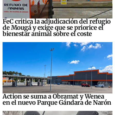
FeC critica la adjudicación del refugio
de Mougá y exige que se priorice el
bienestar animal sobre el coste
Action se suma a Obramat y Wenea
en el nuevo Parque Gándara de Narón