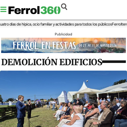
días de hípica, ocio familiar y actividades para todos los públicos
Ferrolterra re
Publicidad
DEMOLICIÓN EDIFICIOS