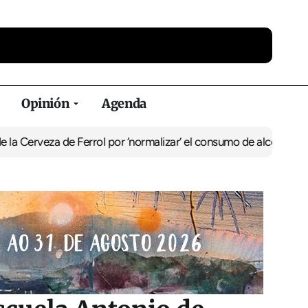
Opinión
Agenda
 de Ferrol por ‘normalizar’ el consumo de alcohol
De Perlío a Doni