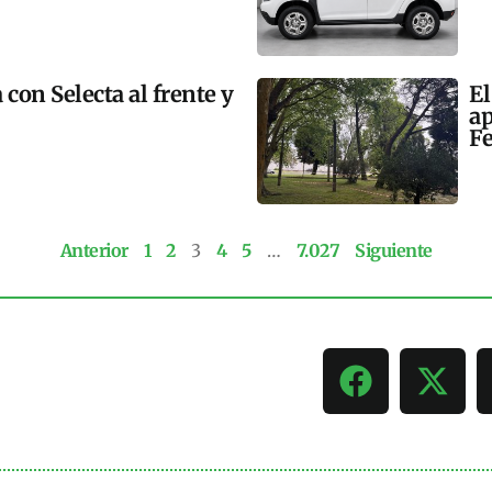
 con Selecta al frente y
El
ap
Fe
Anterior
1
2
3
4
5
…
7.027
Siguiente