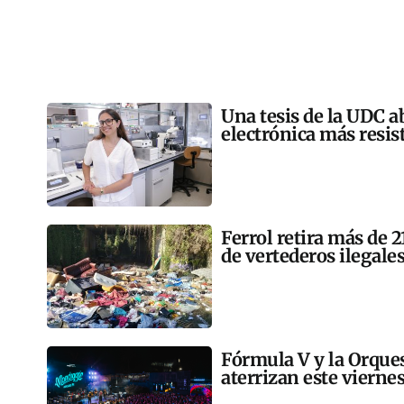
Una tesis de la UDC a
electrónica más resis
Ferrol retira más de 
de vertederos ilegales
Fórmula V y la Orqu
aterrizan este vierne