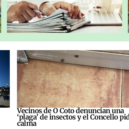
Vecinos de O Coto denuncian una
‘plaga’ de insectos y el Concello pi
calma