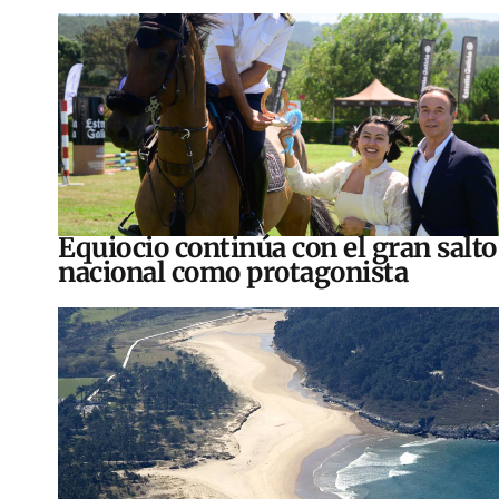
Equiocio continúa con el gran salto
nacional como protagonista