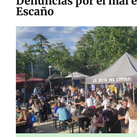
Denuncias por el mal e
Escaño