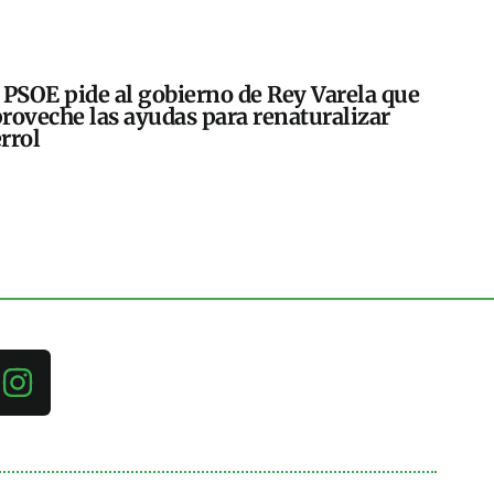
 PSOE pide al gobierno de Rey Varela que
roveche las ayudas para renaturalizar
rrol