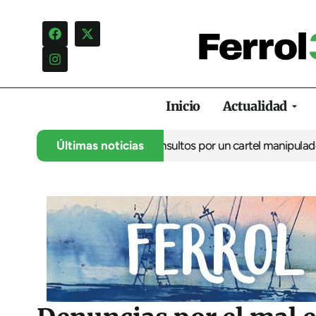
Inicio
Actualidad
a una campaña de insultos por un cartel manipulado
Últimas noticias
La oposición