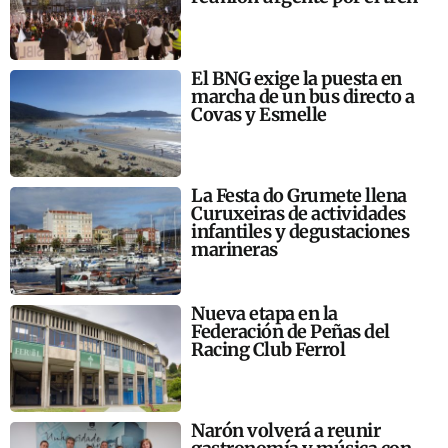
El BNG exige la puesta en
marcha de un bus directo a
Covas y Esmelle
La Festa do Grumete llena
Curuxeiras de actividades
infantiles y degustaciones
marineras
Nueva etapa en la
Federación de Peñas del
Racing Club Ferrol
Narón volverá a reunir