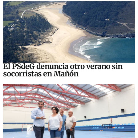
El PSdeG denuncia otro verano sin
socorristas en Mañón