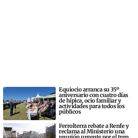
Equiocio arranca su 35º
aniversario con cuatro días
de hípica, ocio familiar y
actividades para todos los
públicos
Ferrolterra rebate a Renfe y
reclama al Ministerio una
reunión urgente por el tren