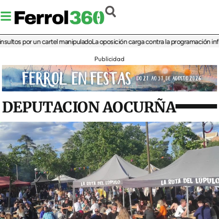
 por un cartel manipulado
La oposición carga contra la programación infantil de
Publicidad
DEPUTACION AOCURÑA