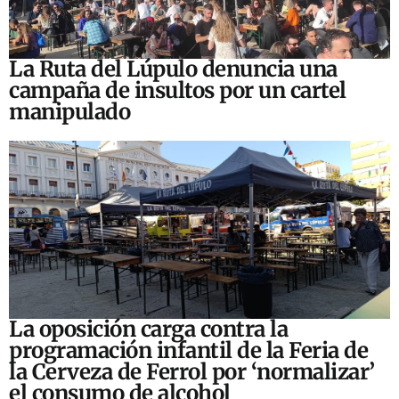
La Ruta del Lúpulo denuncia una
campaña de insultos por un cartel
manipulado
La oposición carga contra la
programación infantil de la Feria de
la Cerveza de Ferrol por ‘normalizar’
el consumo de alcohol