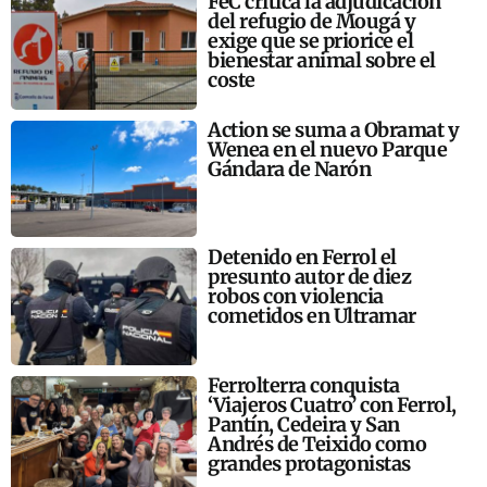
FeC critica la adjudicación
del refugio de Mougá y
exige que se priorice el
bienestar animal sobre el
coste
Action se suma a Obramat y
Wenea en el nuevo Parque
Gándara de Narón
Detenido en Ferrol el
presunto autor de diez
robos con violencia
cometidos en Ultramar
Ferrolterra conquista
‘Viajeros Cuatro’ con Ferrol,
Pantín, Cedeira y San
Andrés de Teixido como
grandes protagonistas