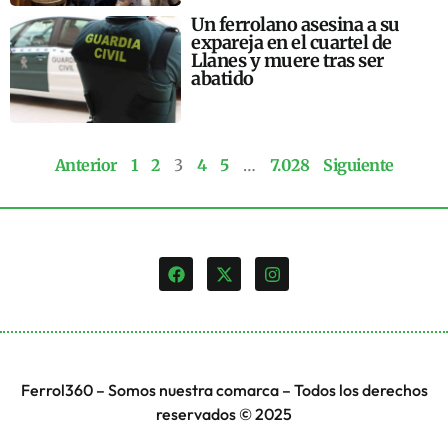
Un ferrolano asesina a su
expareja en el cuartel de
Llanes y muere tras ser
abatido
Anterior
1
2
3
4
5
…
7.028
Siguiente
Ferrol360 – Somos nuestra comarca – Todos los derechos
reservados © 2025