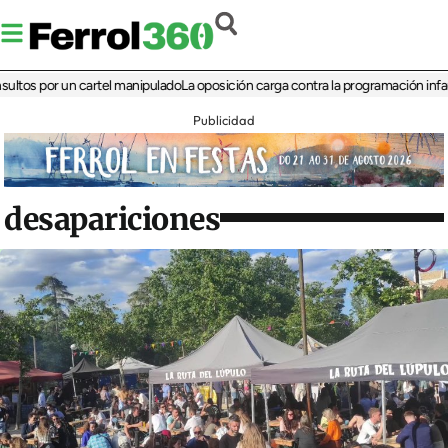
 por un cartel manipulado
La oposición carga contra la programación infantil de 
Publicidad
desapariciones