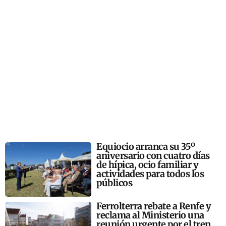
Equiocio arranca su 35º
aniversario con cuatro días
de hípica, ocio familiar y
actividades para todos los
públicos
Ferrolterra rebate a Renfe y
reclama al Ministerio una
reunión urgente por el tren