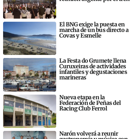
El BNG exige la puesta en
marcha de un bus directo a
Covas y Esmelle
La Festa do Grumete llena
Curuxeiras de actividades
infantiles y degustaciones
marineras
Nueva etapa en la
Federación de Peñas del
Racing Club Ferrol
Narón volverá a reunir