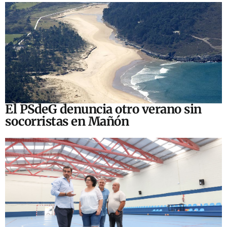
El PSdeG denuncia otro verano sin
socorristas en Mañón