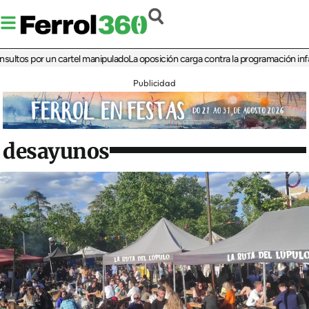
 por un cartel manipulado
La oposición carga contra la programación infantil de 
Publicidad
desayunos