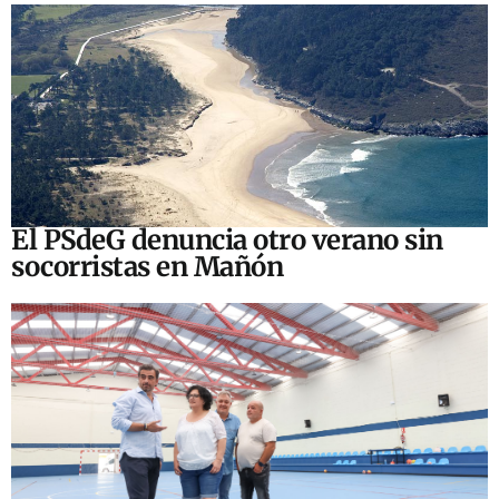
El PSdeG denuncia otro verano sin
socorristas en Mañón