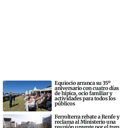
Equiocio arranca su 35º
aniversario con cuatro días
de hípica, ocio familiar y
actividades para todos los
públicos
Ferrolterra rebate a Renfe y
reclama al Ministerio una
reunión urgente por el tren