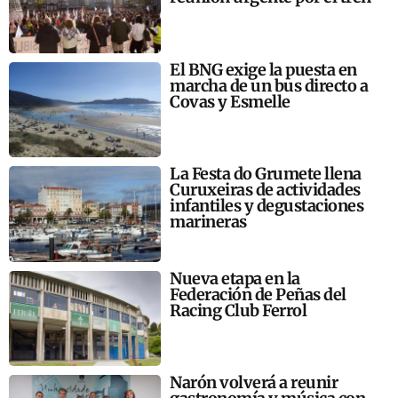
El BNG exige la puesta en
marcha de un bus directo a
Covas y Esmelle
La Festa do Grumete llena
Curuxeiras de actividades
infantiles y degustaciones
marineras
Nueva etapa en la
Federación de Peñas del
Racing Club Ferrol
Narón volverá a reunir