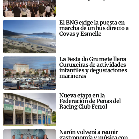
El BNG exige la puesta en
marcha de un bus directo a
Covas y Esmelle
La Festa do Grumete llena
Curuxeiras de actividades
infantiles y degustaciones
marineras
Nueva etapa en la
Federación de Peñas del
Racing Club Ferrol
Narón volverá a reunir
gastronomía y música con