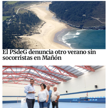
El PSdeG denuncia otro verano sin
socorristas en Mañón