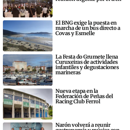
El BNG exige la puesta en
marcha de un bus directo a
Covas y Esmelle
La Festa do Grumete llena
Curuxeiras de actividades
infantiles y degustaciones
marineras
Nueva etapa en la
Federación de Peñas del
Racing Club Ferrol
Narón volverá a reunir