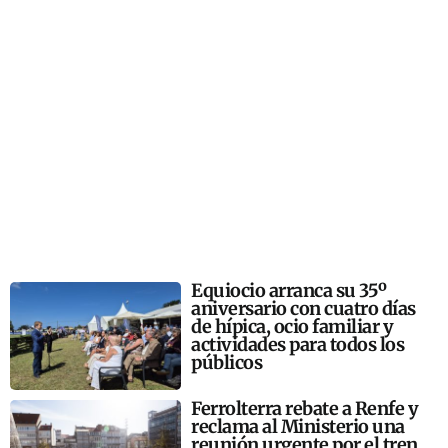
Equiocio arranca su 35º
aniversario con cuatro días
de hípica, ocio familiar y
actividades para todos los
públicos
Ferrolterra rebate a Renfe y
reclama al Ministerio una
reunión urgente por el tren