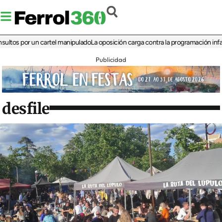
 por un cartel manipulado
La oposición carga contra la programación infantil de 
Publicidad
desfile