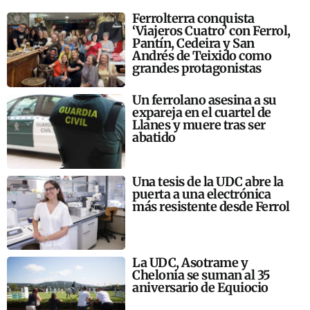
Ferrolterra conquista
‘Viajeros Cuatro’ con Ferrol,
Pantín, Cedeira y San
Andrés de Teixido como
grandes protagonistas
Un ferrolano asesina a su
expareja en el cuartel de
Llanes y muere tras ser
abatido
Una tesis de la UDC abre la
puerta a una electrónica
más resistente desde Ferrol
La UDC, Asotrame y
Chelonia se suman al 35
aniversario de Equiocio