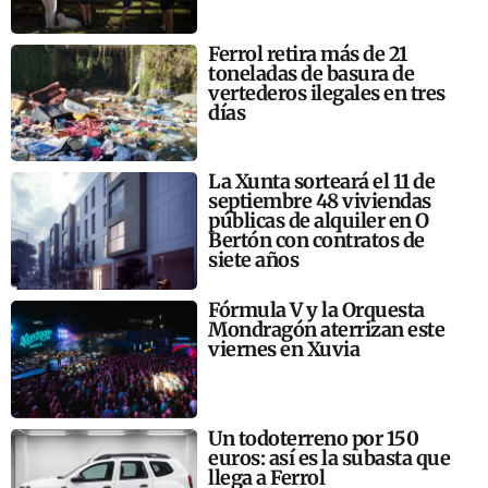
Ferrol retira más de 21
toneladas de basura de
vertederos ilegales en tres
días
La Xunta sorteará el 11 de
septiembre 48 viviendas
públicas de alquiler en O
Bertón con contratos de
siete años
Fórmula V y la Orquesta
Mondragón aterrizan este
viernes en Xuvia
Un todoterreno por 150
euros: así es la subasta que
llega a Ferrol