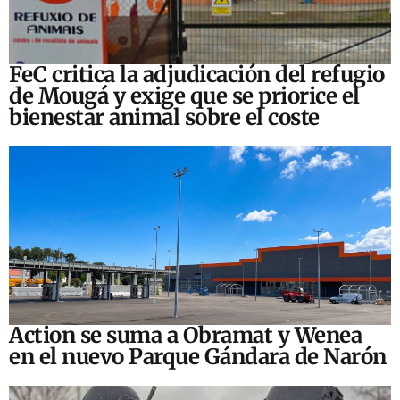
FeC critica la adjudicación del refugio
de Mougá y exige que se priorice el
bienestar animal sobre el coste
Action se suma a Obramat y Wenea
en el nuevo Parque Gándara de Narón