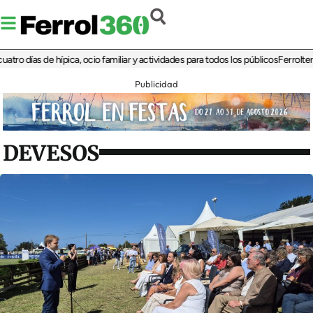
días de hípica, ocio familiar y actividades para todos los públicos
Ferrolterra re
Publicidad
DEVESOS