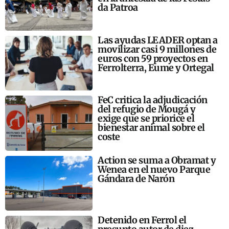
da Patroa
Las ayudas LEADER optan a
movilizar casi 9 millones de
euros con 59 proyectos en
Ferrolterra, Eume y Ortegal
FeC critica la adjudicación
del refugio de Mougá y
exige que se priorice el
bienestar animal sobre el
coste
Action se suma a Obramat y
Wenea en el nuevo Parque
Gándara de Narón
Detenido en Ferrol el