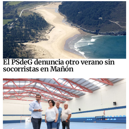
El PSdeG denuncia otro verano sin
socorristas en Mañón