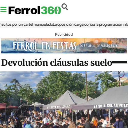
 por un cartel manipulado
La oposición carga contra la programación infantil de 
Publicidad
Devolución cláusulas suelo