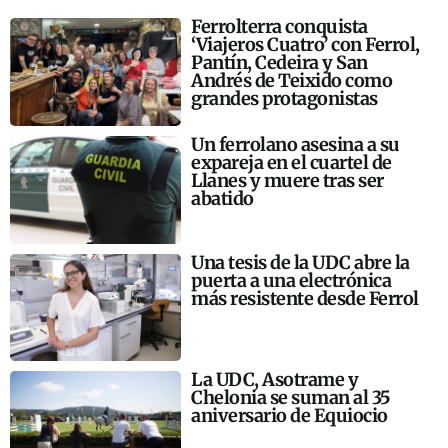
Ferrolterra conquista
‘Viajeros Cuatro’ con Ferrol,
Pantín, Cedeira y San
Andrés de Teixido como
grandes protagonistas
Un ferrolano asesina a su
expareja en el cuartel de
Llanes y muere tras ser
abatido
Una tesis de la UDC abre la
puerta a una electrónica
más resistente desde Ferrol
La UDC, Asotrame y
Chelonia se suman al 35
aniversario de Equiocio