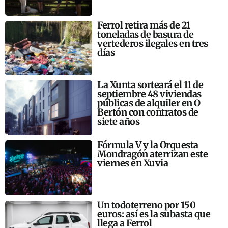
Ferrol retira más de 21
toneladas de basura de
vertederos ilegales en tres
días
La Xunta sorteará el 11 de
septiembre 48 viviendas
públicas de alquiler en O
Bertón con contratos de
siete años
Fórmula V y la Orquesta
Mondragón aterrizan este
viernes en Xuvia
Un todoterreno por 150
euros: así es la subasta que
llega a Ferrol