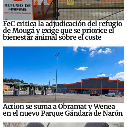
FeC critica la adjudicación del refugio
de Mougá y exige que se priorice el
bienestar animal sobre el coste
Action se suma a Obramat y Wenea
en el nuevo Parque Gándara de Narón