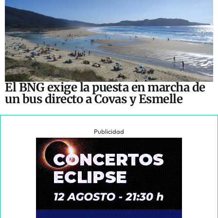
El BNG exige la puesta en marcha de
un bus directo a Covas y Esmelle
Publicidad