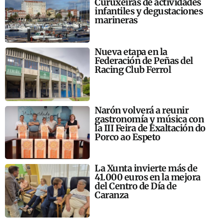
Curuxeiras de actividades
infantiles y degustaciones
marineras
Nueva etapa en la
Federación de Peñas del
Racing Club Ferrol
Narón volverá a reunir
gastronomía y música con
la III Feira de Exaltación do
Porco ao Espeto
La Xunta invierte más de
41.000 euros en la mejora
del Centro de Día de
Caranza