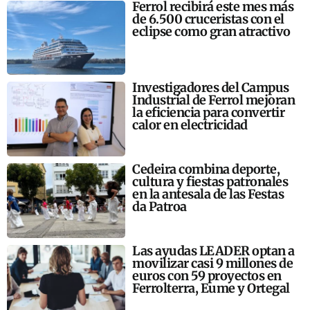
Ferrol recibirá este mes más
de 6.500 cruceristas con el
eclipse como gran atractivo
Investigadores del Campus
Industrial de Ferrol mejoran
la eficiencia para convertir
calor en electricidad
Cedeira combina deporte,
cultura y fiestas patronales
en la antesala de las Festas
da Patroa
Las ayudas LEADER optan a
movilizar casi 9 millones de
euros con 59 proyectos en
Ferrolterra, Eume y Ortegal