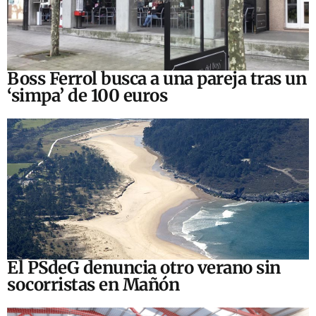
Boss Ferrol busca a una pareja tras un
‘simpa’ de 100 euros
El PSdeG denuncia otro verano sin
socorristas en Mañón