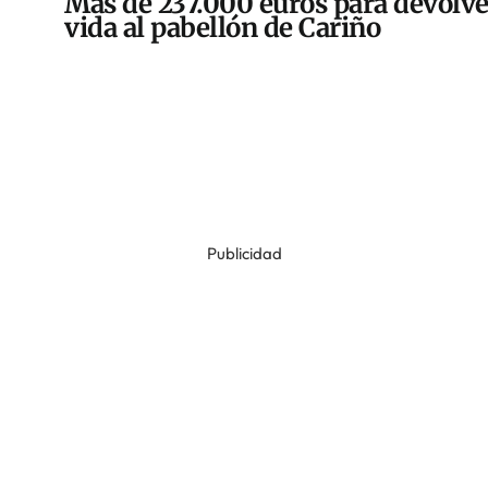
Más de 237.000 euros para devolve
vida al pabellón de Cariño
Publicidad