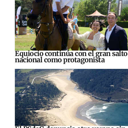
Equiocio continúa con el gran salto
nacional como protagonista