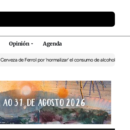
Opinión
Agenda
Ferrol por ‘normalizar’ el consumo de alcohol
De Perlío a Doniños: