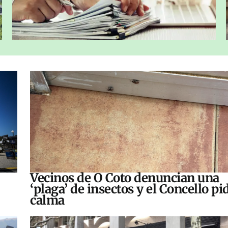
Vecinos de O Coto denuncian una
‘plaga’ de insectos y el Concello pi
calma