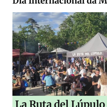
Día Internacional da M
La Ruta del Lúpulo