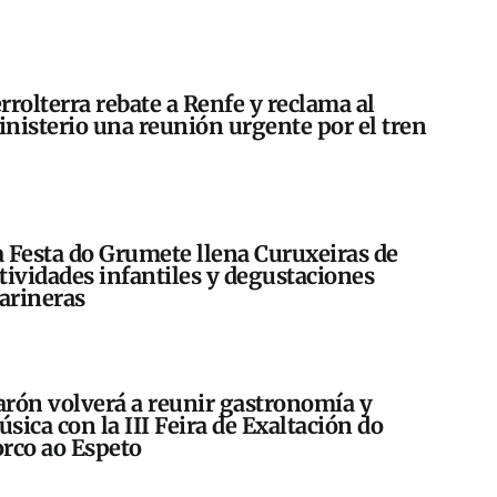
rrolterra rebate a Renfe y reclama al
nisterio una reunión urgente por el tren
 Festa do Grumete llena Curuxeiras de
tividades infantiles y degustaciones
arineras
rón volverá a reunir gastronomía y
sica con la III Feira de Exaltación do
rco ao Espeto