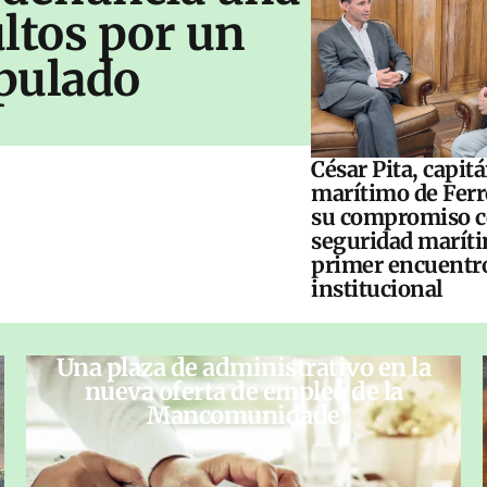
ltos por un
pulado
César Pita, capit
marítimo de Ferr
su compromiso c
seguridad maríti
primer encuentr
institucional
Una plaza de administrativo en la
nueva oferta de empleo de la
Mancomunidade