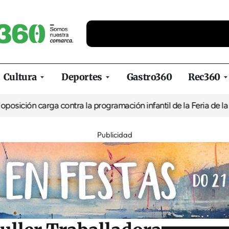
Cultura
Deportes
Gastro360
Rec360
rga contra la programación infantil de la Feria de la Cerveza de 
Publicidad