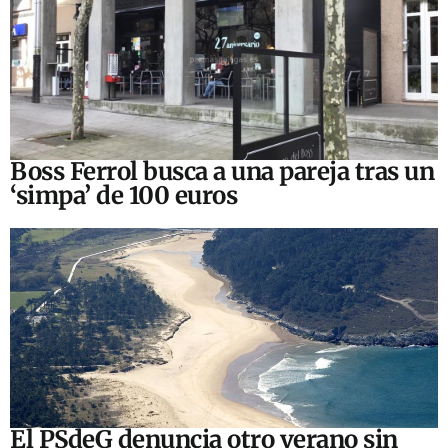
Boss Ferrol busca a una pareja tras un
‘simpa’ de 100 euros
El PSdeG denuncia otro verano sin