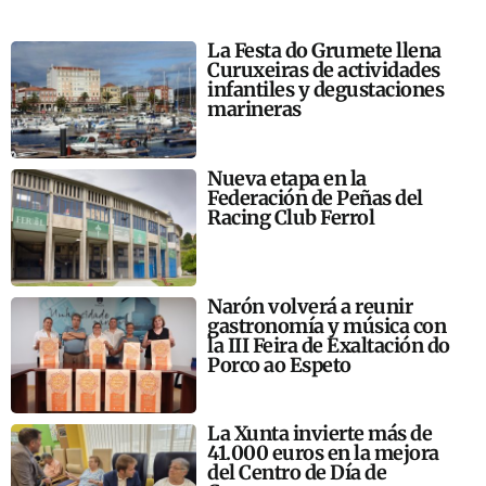
La Festa do Grumete llena
Curuxeiras de actividades
infantiles y degustaciones
marineras
Nueva etapa en la
Federación de Peñas del
Racing Club Ferrol
Narón volverá a reunir
gastronomía y música con
la III Feira de Exaltación do
Porco ao Espeto
La Xunta invierte más de
41.000 euros en la mejora
del Centro de Día de