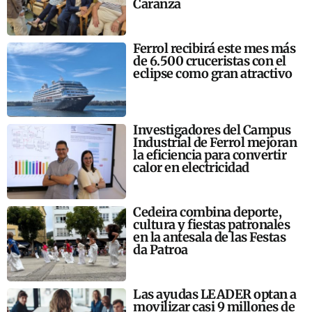
Caranza
Ferrol recibirá este mes más
de 6.500 cruceristas con el
eclipse como gran atractivo
Investigadores del Campus
Industrial de Ferrol mejoran
la eficiencia para convertir
calor en electricidad
Cedeira combina deporte,
cultura y fiestas patronales
en la antesala de las Festas
da Patroa
Las ayudas LEADER optan a
movilizar casi 9 millones de