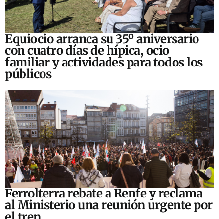
Equiocio arranca su 35º aniversario
con cuatro días de hípica, ocio
familiar y actividades para todos los
públicos
Ferrolterra rebate a Renfe y reclama
al Ministerio una reunión urgente por
el tren