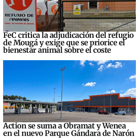
FeC critica la adjudicación del refugio
de Mougá y exige que se priorice el
bienestar animal sobre el coste
Action se suma a Obramat y Wenea
en el nuevo Parque Gándara de Narón