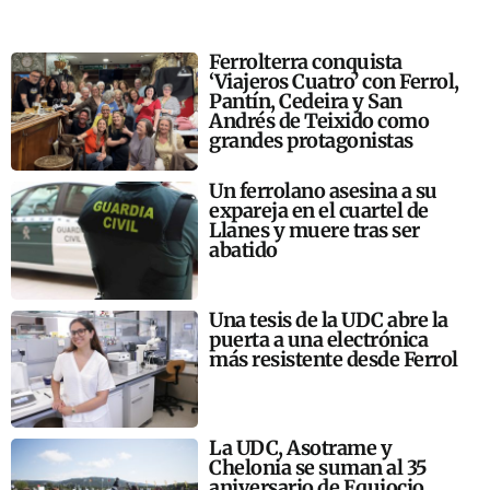
Ferrolterra conquista
‘Viajeros Cuatro’ con Ferrol,
Pantín, Cedeira y San
Andrés de Teixido como
grandes protagonistas
Un ferrolano asesina a su
expareja en el cuartel de
Llanes y muere tras ser
abatido
Una tesis de la UDC abre la
puerta a una electrónica
más resistente desde Ferrol
La UDC, Asotrame y
Chelonia se suman al 35
aniversario de Equiocio