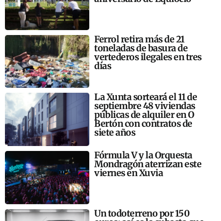
Ferrol retira más de 21
toneladas de basura de
vertederos ilegales en tres
días
La Xunta sorteará el 11 de
septiembre 48 viviendas
públicas de alquiler en O
Bertón con contratos de
siete años
Fórmula V y la Orquesta
Mondragón aterrizan este
viernes en Xuvia
Un todoterreno por 150