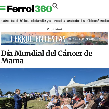
días de hípica, ocio familiar y actividades para todos los públicos
Ferrolterra re
Publicidad
Día Mundial del Cáncer de
Mama