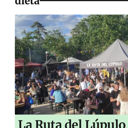
dieta
La Ruta del Lúpulo