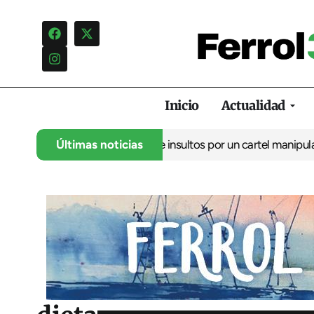
Inicio
Actualidad
ncia una campaña de insultos por un cartel manipulado
Últimas noticias
La oposic