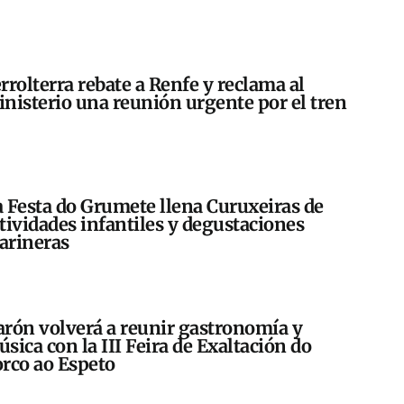
rrolterra rebate a Renfe y reclama al
nisterio una reunión urgente por el tren
 Festa do Grumete llena Curuxeiras de
tividades infantiles y degustaciones
arineras
rón volverá a reunir gastronomía y
sica con la III Feira de Exaltación do
rco ao Espeto