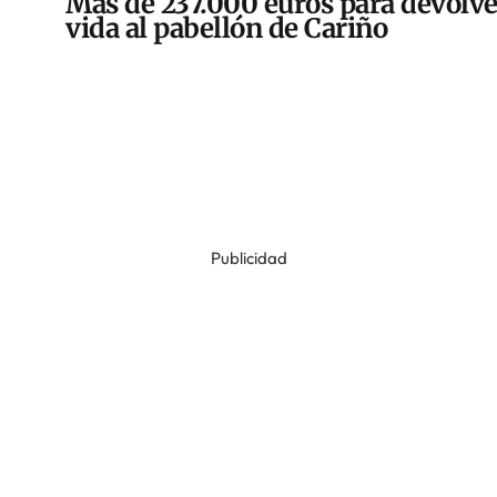
Más de 237.000 euros para devolve
vida al pabellón de Cariño
Publicidad