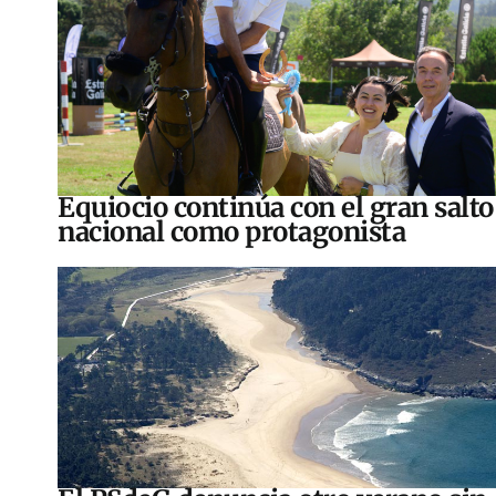
Equiocio continúa con el gran salto
nacional como protagonista