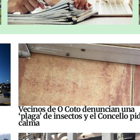
Vecinos de O Coto denuncian una
‘plaga’ de insectos y el Concello pi
calma