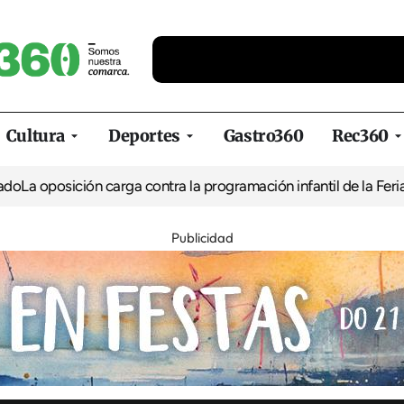
Cultura
Deportes
Gastro360
Rec360
ión carga contra la programación infantil de la Feria de la Cerv
Publicidad