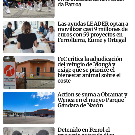
da Patroa
Las ayudas LEADER optan a
movilizar casi 9 millones de
euros con 59 proyectos en
Ferrolterra, Eume y Ortegal
FeC critica la adjudicación
del refugio de Mougá y
exige que se priorice el
bienestar animal sobre el
coste
Action se suma a Obramat y
Wenea en el nuevo Parque
Gándara de Narón
Detenido en Ferrol el