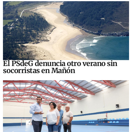
El PSdeG denuncia otro verano sin
socorristas en Mañón