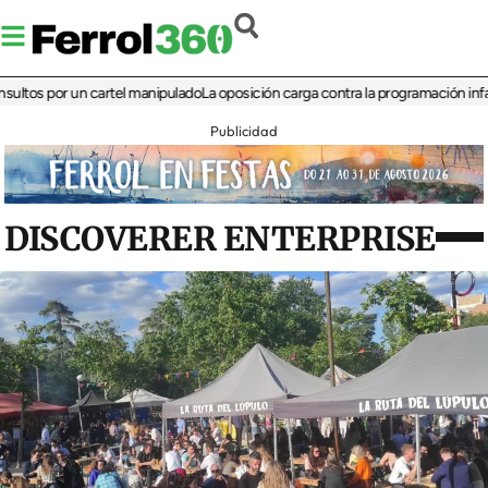
 por un cartel manipulado
La oposición carga contra la programación infantil de 
Publicidad
DISCOVERER ENTERPRISE