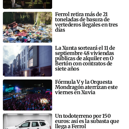
Ferrol retira más de 21
toneladas de basura de
vertederos ilegales en tres
días
La Xunta sorteará el 11 de
septiembre 48 viviendas
públicas de alquiler en O
Bertón con contratos de
siete años
Fórmula V y la Orquesta
Mondragón aterrizan este
viernes en Xuvia
Un todoterreno por 150
euros: así es la subasta que
llega a Ferrol