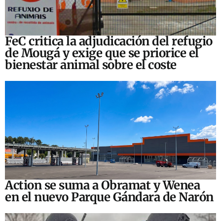
FeC critica la adjudicación del refugio
de Mougá y exige que se priorice el
bienestar animal sobre el coste
Action se suma a Obramat y Wenea
en el nuevo Parque Gándara de Narón