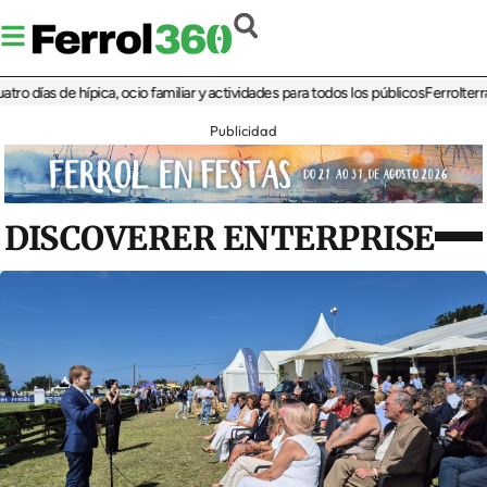
as de hípica, ocio familiar y actividades para todos los públicos
Ferrolterra reba
Publicidad
DISCOVERER ENTERPRISE