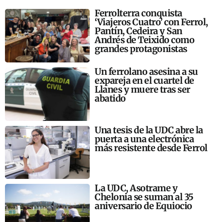
Ferrolterra conquista
‘Viajeros Cuatro’ con Ferrol,
Pantín, Cedeira y San
Andrés de Teixido como
grandes protagonistas
Un ferrolano asesina a su
expareja en el cuartel de
Llanes y muere tras ser
abatido
Una tesis de la UDC abre la
puerta a una electrónica
más resistente desde Ferrol
La UDC, Asotrame y
Chelonia se suman al 35
aniversario de Equiocio