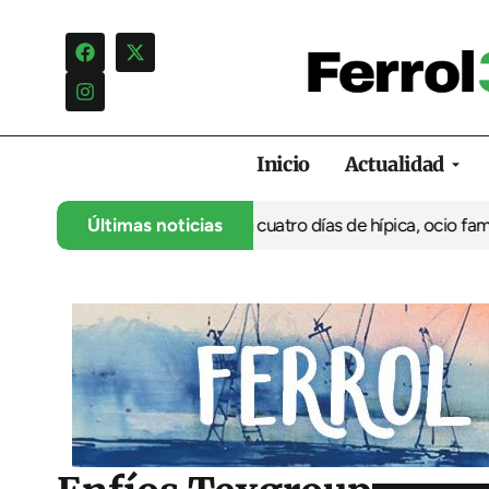
Inicio
Actualidad
su 35º aniversario con cuatro días de hípica, ocio familiar y act
Últimas noticias