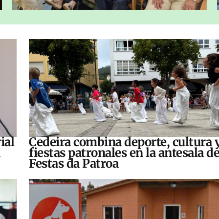
ial
Cedeira combina deporte, cultura 
fiestas patronales en la antesala de
Festas da Patroa