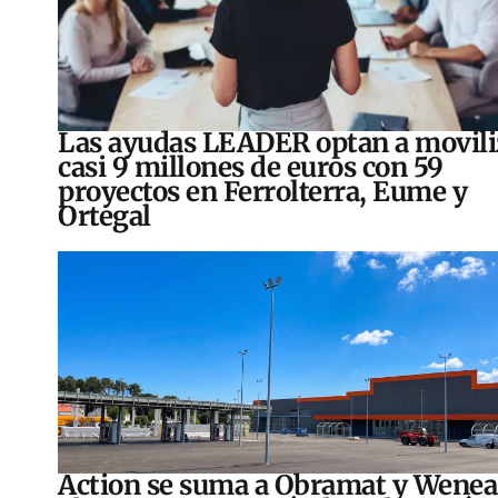
Las ayudas LEADER optan a movili
casi 9 millones de euros con 59
proyectos en Ferrolterra, Eume y
Ortegal
Action se suma a Obramat y Wenea