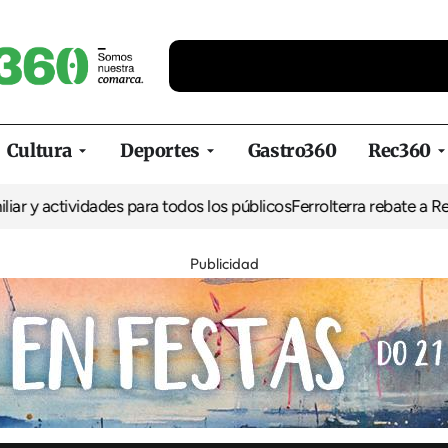
Cultura
Deportes
Gastro360
Rec360
ividades para todos los públicos
Ferrolterra rebate a Renfe y recl
Publicidad