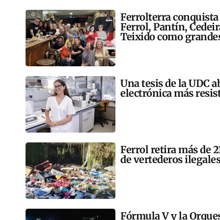
Ferrolterra conquista
Ferrol, Pantín, Cedei
Teixido como grandes
Una tesis de la UDC a
electrónica más resis
Ferrol retira más de 
de vertederos ilegales
Fórmula V y la Orqu