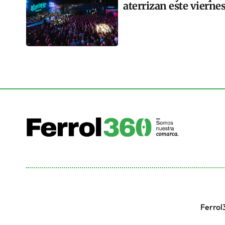
aterrizan este vierne
Ferrol