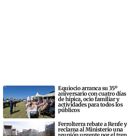
Equiocio arranca su 35º
aniversario con cuatro días
de hípica, ocio familiar y
actividades para todos los
públicos
Ferrolterra rebate a Renfe y
reclama al Ministerio una
reunión urgente por el tren