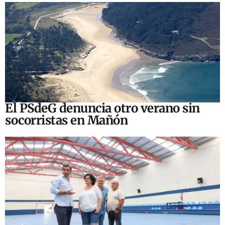
El PSdeG denuncia otro verano sin
socorristas en Mañón