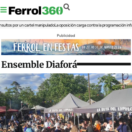
 por un cartel manipulado
La oposición carga contra la programación infantil de 
Publicidad
Ensemble Diaforá