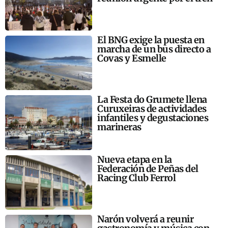
El BNG exige la puesta en
marcha de un bus directo a
Covas y Esmelle
La Festa do Grumete llena
Curuxeiras de actividades
infantiles y degustaciones
marineras
Nueva etapa en la
Federación de Peñas del
Racing Club Ferrol
Narón volverá a reunir