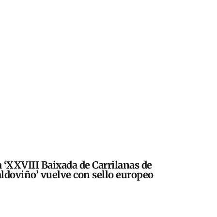
 ‘XXVIII Baixada de Carrilanas de
ldoviño’ vuelve con sello europeo