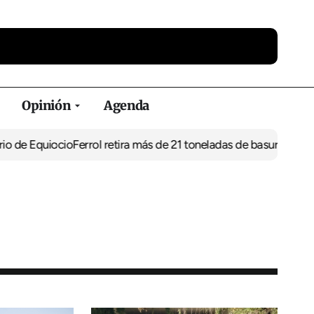
Opinión
Agenda
uiocio
Ferrol retira más de 21 toneladas de basura de vertederos i