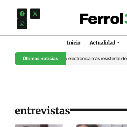
Inicio
Actualidad
 UDC abre la puerta a una electrónica más resistente desde Ferro
Últimas noticias
entrevistas