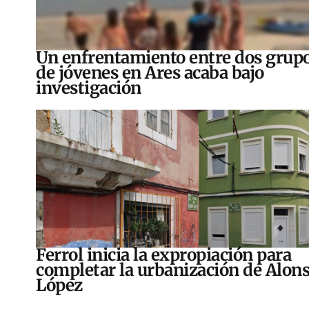
Un enfrentamiento entre dos grup
de jóvenes en Ares acaba bajo
investigación
Ferrol inicia la expropiación para
completar la urbanización de Alon
López