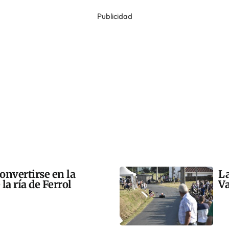
Publicidad
onvertirse en la
La
la ría de Ferrol
Va