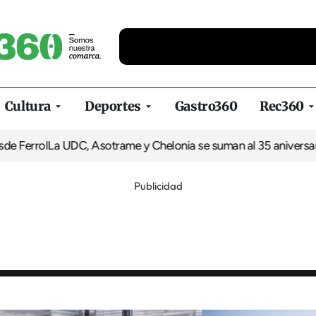
Cultura
Deportes
Gastro360
Rec360
l
La UDC, Asotrame y Chelonia se suman al 35 aniversario de Eq
Publicidad