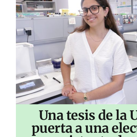
Una tesis de la 
puerta a una ele