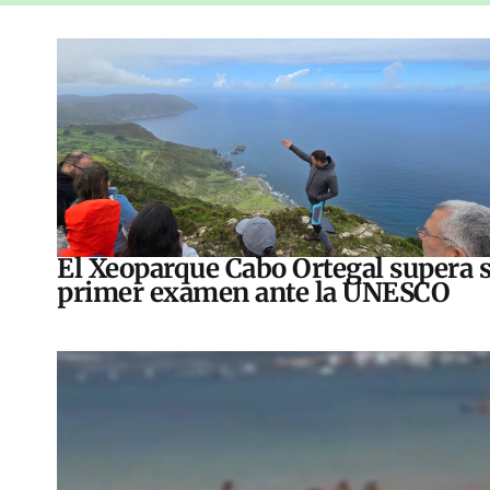
El Xeoparque Cabo Ortegal supera 
primer examen ante la UNESCO