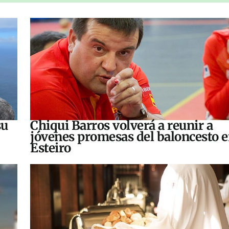
su
Chiqui Barros volverá a reunir a
jóvenes promesas del baloncesto 
Esteiro