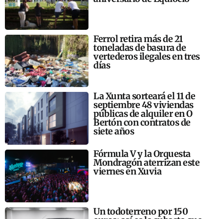
Ferrol retira más de 21
toneladas de basura de
vertederos ilegales en tres
días
La Xunta sorteará el 11 de
septiembre 48 viviendas
públicas de alquiler en O
Bertón con contratos de
siete años
Fórmula V y la Orquesta
Mondragón aterrizan este
viernes en Xuvia
Un todoterreno por 150