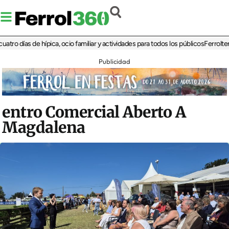
ías de hípica, ocio familiar y actividades para todos los públicos
Ferrolterra reb
Publicidad
entro Comercial Aberto A
Magdalena