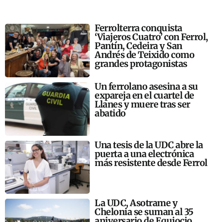
Ferrolterra conquista
‘Viajeros Cuatro’ con Ferrol,
Pantín, Cedeira y San
Andrés de Teixido como
grandes protagonistas
Un ferrolano asesina a su
expareja en el cuartel de
Llanes y muere tras ser
abatido
Una tesis de la UDC abre la
puerta a una electrónica
más resistente desde Ferrol
La UDC, Asotrame y
Chelonia se suman al 35
aniversario de Equiocio