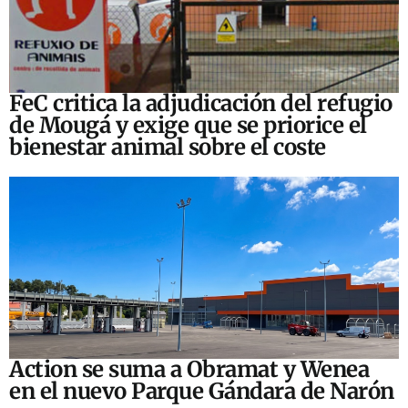
FeC critica la adjudicación del refugio
de Mougá y exige que se priorice el
bienestar animal sobre el coste
Action se suma a Obramat y Wenea
en el nuevo Parque Gándara de Narón