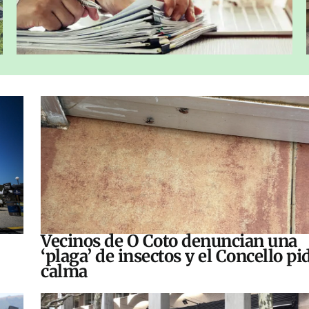
Vecinos de O Coto denuncian una
‘plaga’ de insectos y el Concello pi
calma