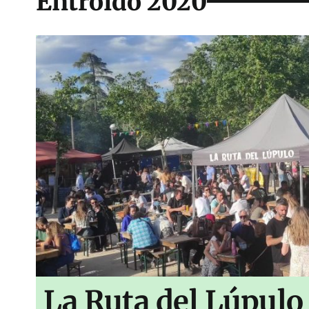
Entroido 2020
La Ruta del Lúpulo