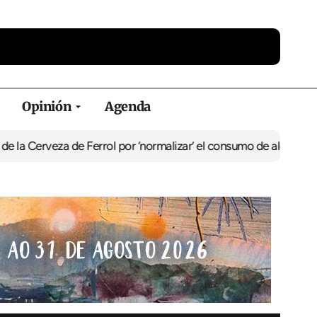
Opinión
Agenda
za de Ferrol por ‘normalizar’ el consumo de alcohol
De Perlío a Do