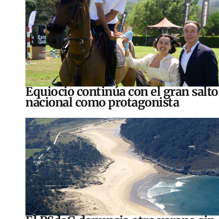
Equiocio continúa con el gran salto
nacional como protagonista