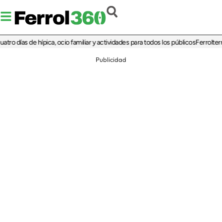
ías de hípica, ocio familiar y actividades para todos los públicos
Ferrolterra reb
Publicidad