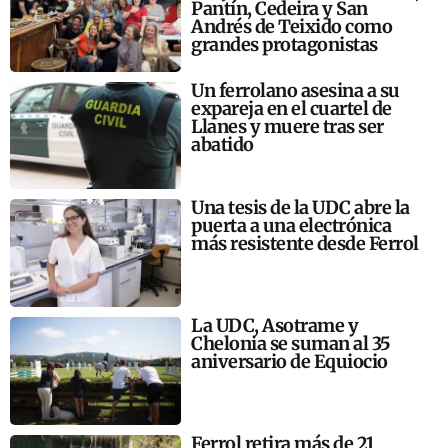
Pantín, Cedeira y San
Andrés de Teixido como
grandes protagonistas
Un ferrolano asesina a su
expareja en el cuartel de
Llanes y muere tras ser
abatido
Una tesis de la UDC abre la
puerta a una electrónica
más resistente desde Ferrol
La UDC, Asotrame y
Chelonia se suman al 35
aniversario de Equiocio
Ferrol retira más de 21