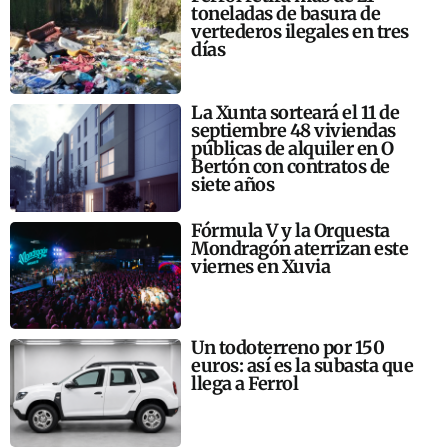
toneladas de basura de
vertederos ilegales en tres
días
La Xunta sorteará el 11 de
septiembre 48 viviendas
públicas de alquiler en O
Bertón con contratos de
siete años
Fórmula V y la Orquesta
Mondragón aterrizan este
viernes en Xuvia
Un todoterreno por 150
euros: así es la subasta que
llega a Ferrol