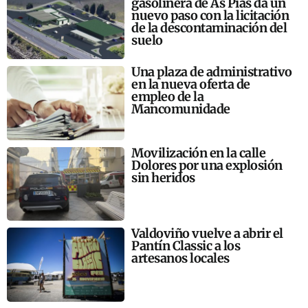
gasolinera de As Pías da un
nuevo paso con la licitación
de la descontaminación del
suelo
Una plaza de administrativo
en la nueva oferta de
empleo de la
Mancomunidade
Movilización en la calle
Dolores por una explosión
sin heridos
Valdoviño vuelve a abrir el
Pantín Classic a los
artesanos locales