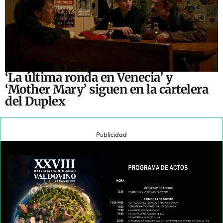
‘La última ronda en Venecia’ y
‘Mother Mary’ siguen en la cartelera
del Duplex
Publicidad