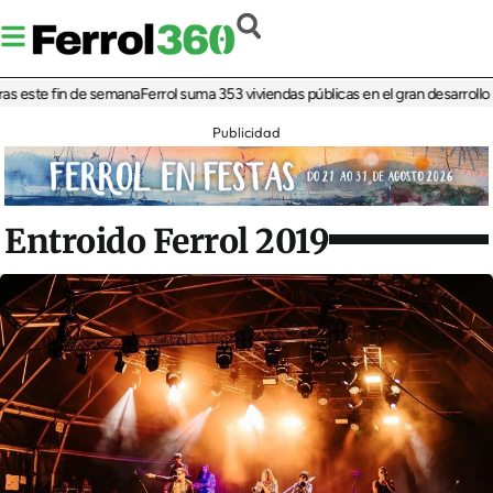
ste fin de semana
Ferrol suma 353 viviendas públicas en el gran desarrollo resi
Publicidad
Entroido Ferrol 2019