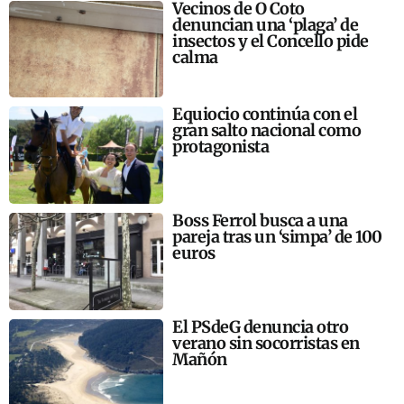
Vecinos de O Coto
denuncian una ‘plaga’ de
insectos y el Concello pide
calma
Equiocio continúa con el
gran salto nacional como
protagonista
Boss Ferrol busca a una
pareja tras un ‘simpa’ de 100
euros
El PSdeG denuncia otro
verano sin socorristas en
Mañón