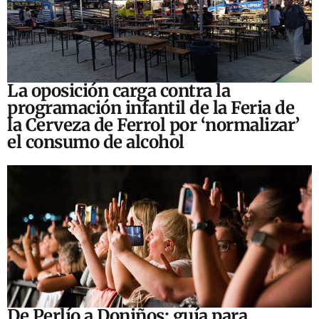
La oposición carga contra la
programación infantil de la Feria de
la Cerveza de Ferrol por ‘normalizar’
el consumo de alcohol
De Perlío a Doniños: guía para