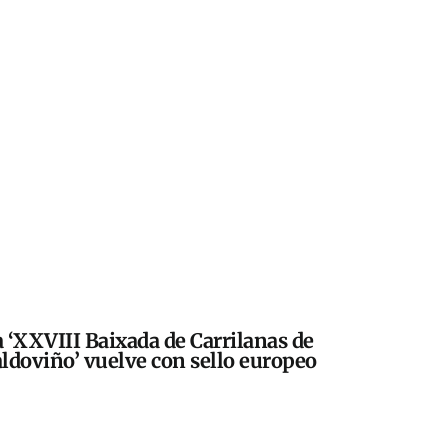
 ‘XXVIII Baixada de Carrilanas de
ldoviño’ vuelve con sello europeo