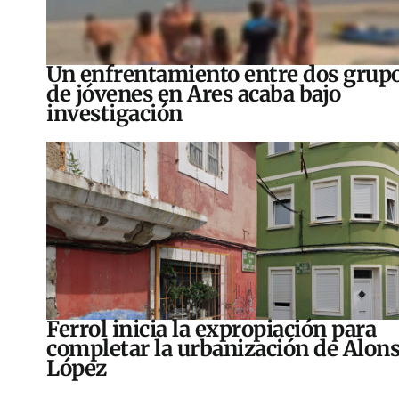
Un enfrentamiento entre dos grup
de jóvenes en Ares acaba bajo
investigación
Ferrol inicia la expropiación para
completar la urbanización de Alon
López