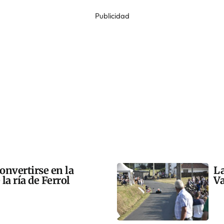
Publicidad
onvertirse en la
La
la ría de Ferrol
Va