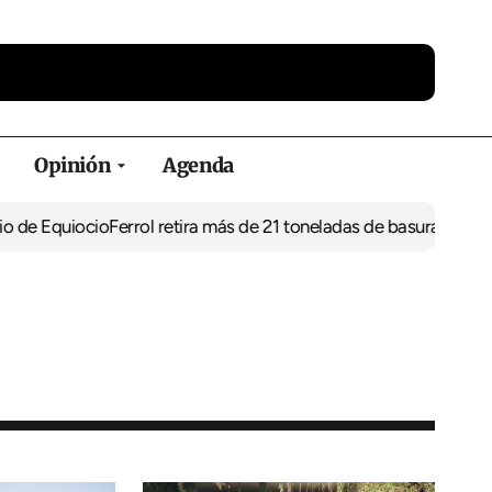
Opinión
Agenda
uiocio
Ferrol retira más de 21 toneladas de basura de vertederos 