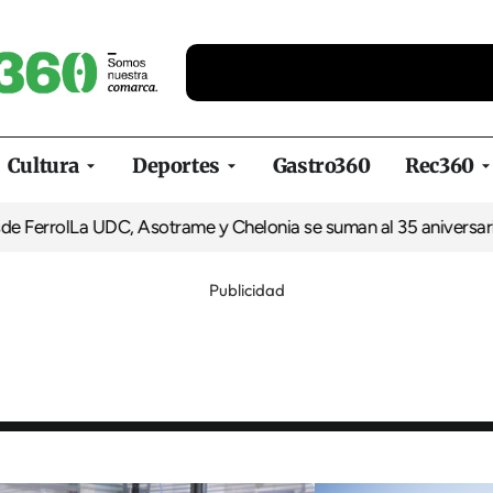
Cultura
Deportes
Gastro360
Rec360
l
La UDC, Asotrame y Chelonia se suman al 35 aniversario de Eq
Publicidad