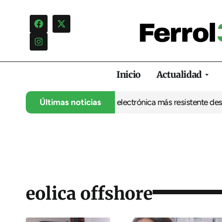
Inicio
Actualidad
 UDC abre la puerta a una electrónica más resistente desde Ferro
Últimas noticias
eolica offshore