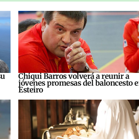
su
Chiqui Barros volverá a reunir a
jóvenes promesas del baloncesto 
Esteiro