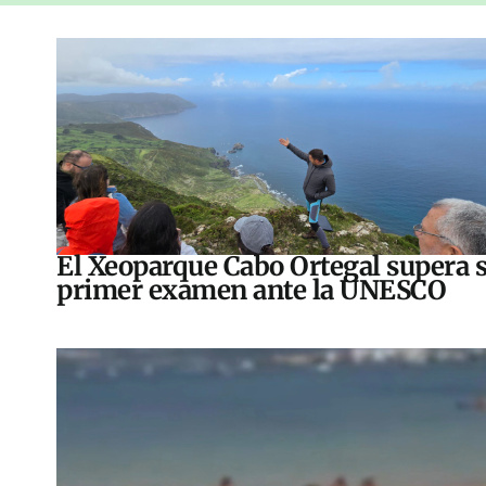
El Xeoparque Cabo Ortegal supera 
primer examen ante la UNESCO