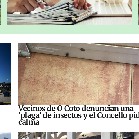
Vecinos de O Coto denuncian una
‘plaga’ de insectos y el Concello pi
calma