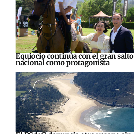
Equiocio continúa con el gran salto
nacional como protagonista