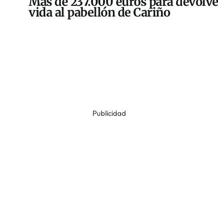
Más de 237.000 euros para devolve
vida al pabellón de Cariño
Publicidad