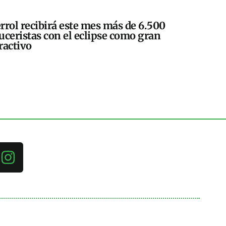
rrol recibirá este mes más de 6.500
uceristas con el eclipse como gran
ractivo