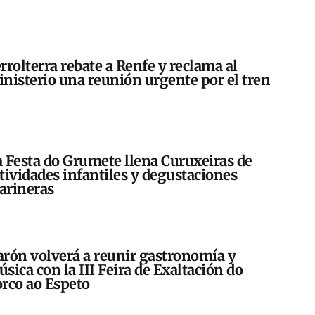
rrolterra rebate a Renfe y reclama al
nisterio una reunión urgente por el tren
 Festa do Grumete llena Curuxeiras de
tividades infantiles y degustaciones
arineras
rón volverá a reunir gastronomía y
sica con la III Feira de Exaltación do
rco ao Espeto