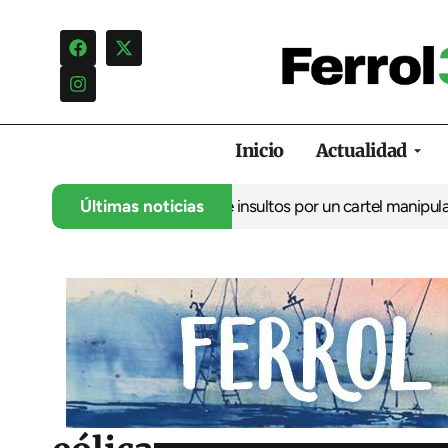
Inicio
Actualidad
ncia una campaña de insultos por un cartel manipulado
Últimas noticias
La oposic