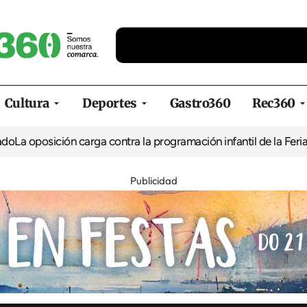
Cultura
Deportes
Gastro360
Rec360
ión carga contra la programación infantil de la Feria de la Cerve
Publicidad