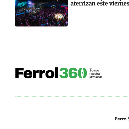
aterrizan este vierne
Ferrol