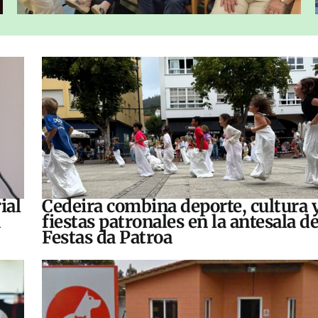
ial
Cedeira combina deporte, cultura 
fiestas patronales en la antesala de
Festas da Patroa