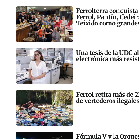
Ferrolterra conquista
Ferrol, Pantín, Cedei
Teixido como grandes
Una tesis de la UDC a
electrónica más resis
Ferrol retira más de 
de vertederos ilegales
Fórmula V y la Orqu