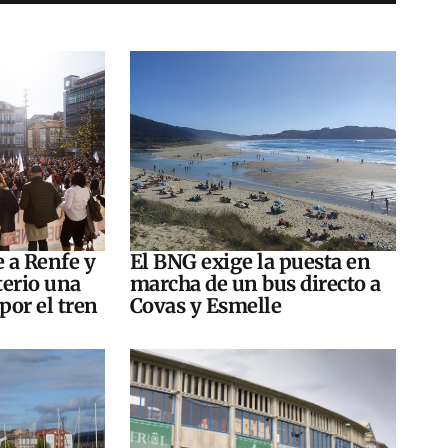
e a Renfe y
El BNG exige la puesta en
terio una
marcha de un bus directo a
por el tren
Covas y Esmelle