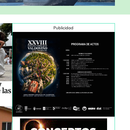
Publicidad
y
 las