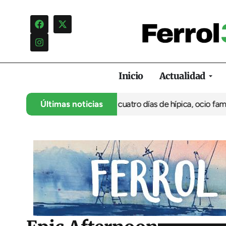
Inicio
Actualidad
su 35º aniversario con cuatro días de hípica, ocio familiar y act
Últimas noticias