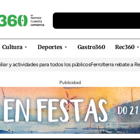
Cultura
Deportes
Gastro360
Rec360
ividades para todos los públicos
Ferrolterra rebate a Renfe y recla
Publicidad