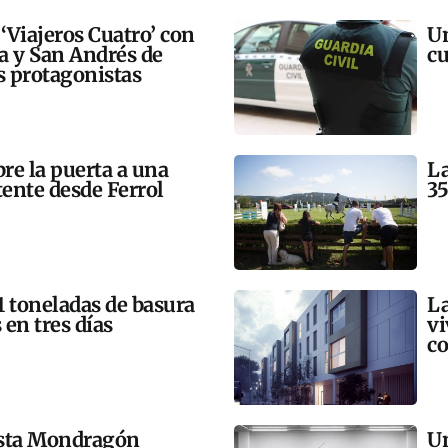
 ‘Viajeros Cuatro’ con
Un
ra y San Andrés de
cu
 protagonistas
bre la puerta a una
La
tente desde Ferrol
35
21 toneladas de basura
La
 en tres días
vi
co
esta Mondragón
Un