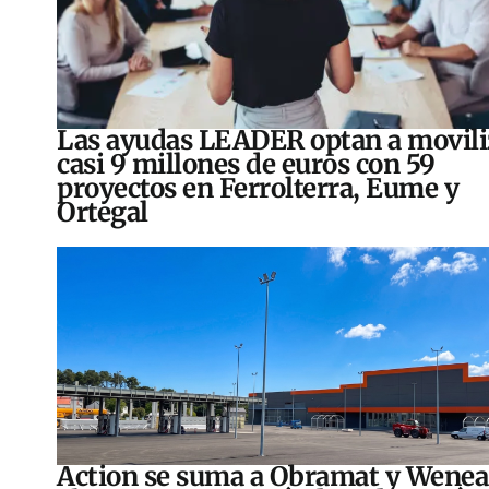
Las ayudas LEADER optan a movili
casi 9 millones de euros con 59
proyectos en Ferrolterra, Eume y
Ortegal
Action se suma a Obramat y Wenea