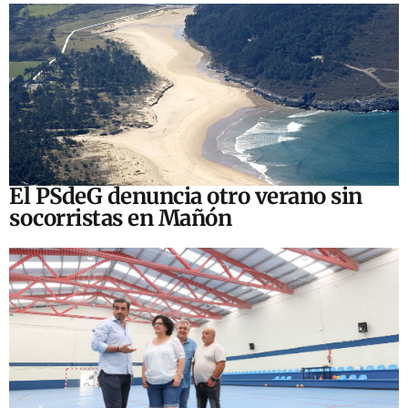
El PSdeG denuncia otro verano sin
socorristas en Mañón