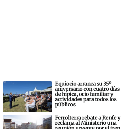
Equiocio arranca su 35º
aniversario con cuatro días
de hípica, ocio familiar y
actividades para todos los
públicos
Ferrolterra rebate a Renfe y
reclama al Ministerio una
reunión urgente por el tren