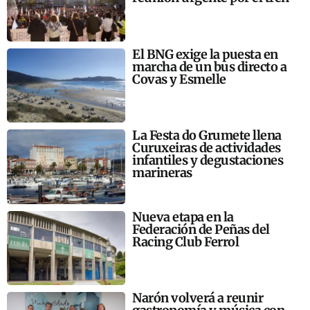
El BNG exige la puesta en
marcha de un bus directo a
Covas y Esmelle
La Festa do Grumete llena
Curuxeiras de actividades
infantiles y degustaciones
marineras
Nueva etapa en la
Federación de Peñas del
Racing Club Ferrol
Narón volverá a reunir