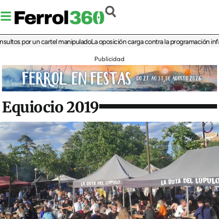
 por un cartel manipulado
La oposición carga contra la programación infantil de 
Publicidad
Equiocio 2019