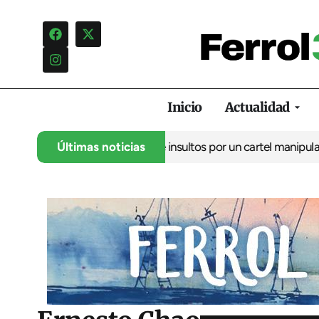
Inicio
Actualidad
ncia una campaña de insultos por un cartel manipulado
Últimas noticias
La oposic