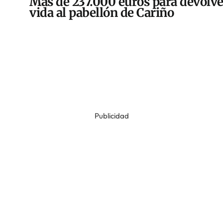
Más de 237.000 euros para devolve
vida al pabellón de Cariño
Publicidad