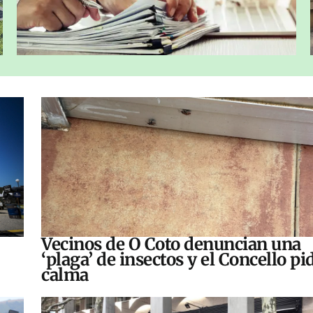
Vecinos de O Coto denuncian una
‘plaga’ de insectos y el Concello pi
calma