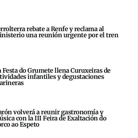
rrolterra rebate a Renfe y reclama al
nisterio una reunión urgente por el tren
 Festa do Grumete llena Curuxeiras de
tividades infantiles y degustaciones
arineras
rón volverá a reunir gastronomía y
sica con la III Feira de Exaltación do
rco ao Espeto