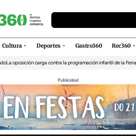
Cultura
Deportes
Gastro360
Rec360
ión carga contra la programación infantil de la Feria de la Cerve
Publicidad