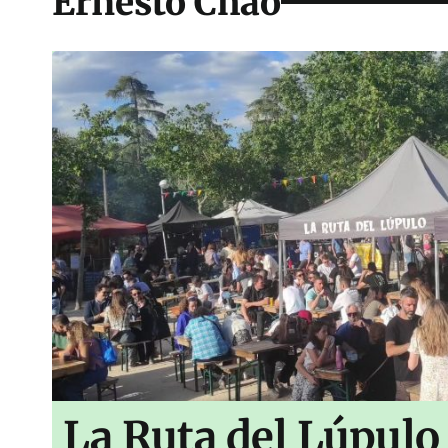
Ernesto Chao
La Ruta del Lúpulo