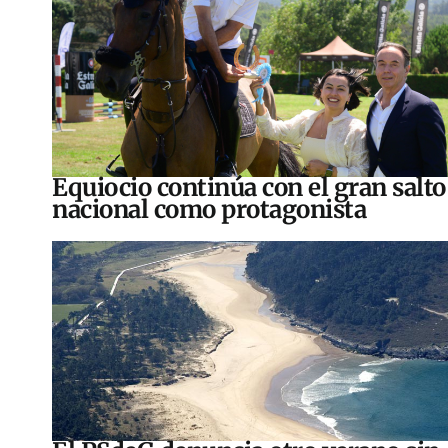
Equiocio continúa con el gran salto
nacional como protagonista