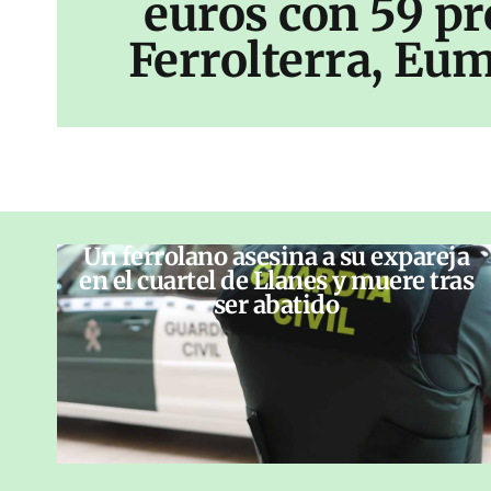
euros con 59 pr
Ferrolterra, Eum
Un ferrolano asesina a su expareja
en el cuartel de Llanes y muere tras
ser abatido