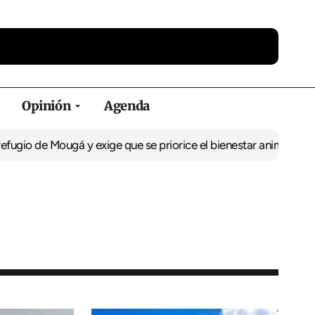
Opinión
Agenda
Mougá y exige que se priorice el bienestar animal sobre el coste
A