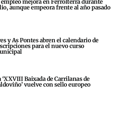
 empleo mejora en Ferrolterra durante
lio, aunque empeora frente al año pasado
es y As Pontes abren el calendario de
scripciones para el nuevo curso
unicipal
 ‘XXVIII Baixada de Carrilanas de
ldoviño’ vuelve con sello europeo