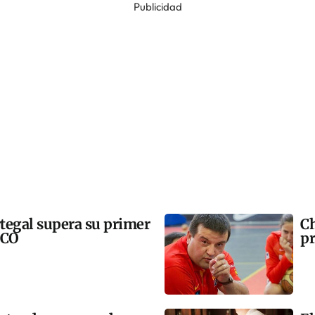
Publicidad
tegal supera su primer
Ch
SCO
pr