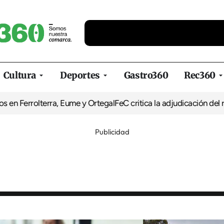
Cultura
Deportes
Gastro360
Rec360
terra, Eume y Ortegal
FeC critica la adjudicación del refugio de 
Publicidad