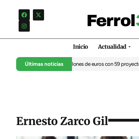
Inicio
Actualidad
 movilizar casi 9 millones de euros con 59 proyectos en Ferrol
Últimas noticias
Ernesto Zarco Gil