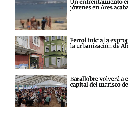
Un enfrentamiento en
jóvenes en Ares acaba
Ferrol inicia la expr
la urbanización de A
Barallobre volverá a c
capital del marisco de 