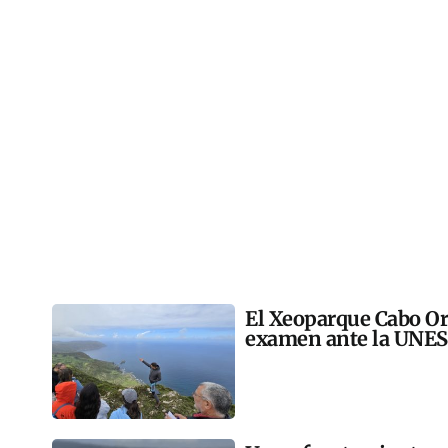
El Xeoparque Cabo Or
examen ante la UNE