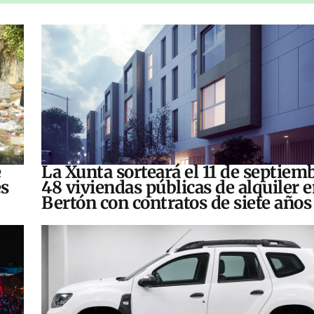
e
La Xunta sorteará el 11 de septiem
es
48 viviendas públicas de alquiler 
Bertón con contratos de siete años