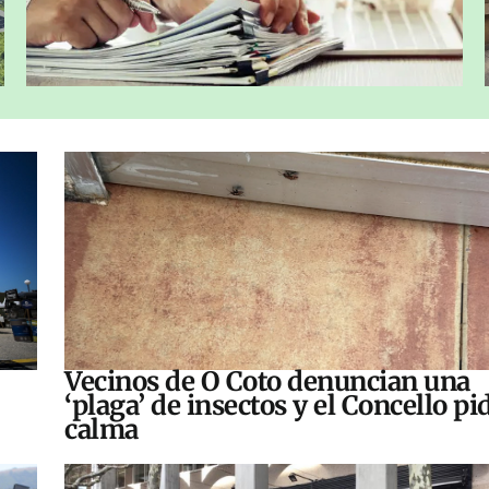
Vecinos de O Coto denuncian una
‘plaga’ de insectos y el Concello pi
calma