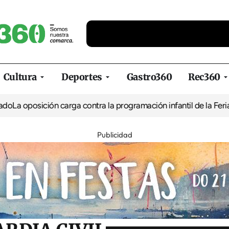
Cultura
Deportes
Gastro360
Rec360
ión carga contra la programación infantil de la Feria de la Cerv
Publicidad