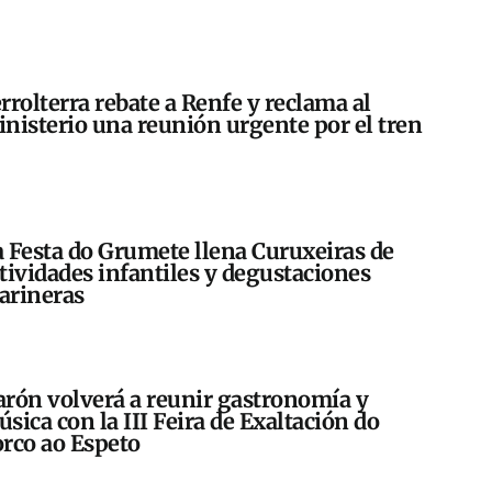
rrolterra rebate a Renfe y reclama al
nisterio una reunión urgente por el tren
 Festa do Grumete llena Curuxeiras de
tividades infantiles y degustaciones
arineras
rón volverá a reunir gastronomía y
sica con la III Feira de Exaltación do
rco ao Espeto