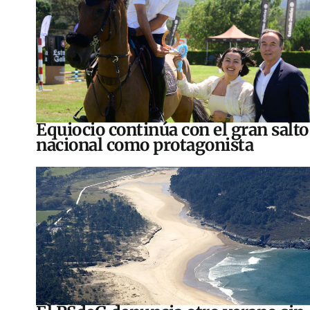
Equiocio continúa con el gran salto
nacional como protagonista