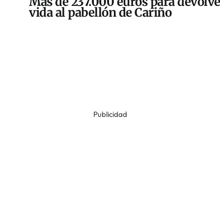
Más de 237.000 euros para devolve
vida al pabellón de Cariño
Publicidad