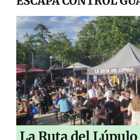
ESCAPA CONTROL GUA
La Ruta del Lúpulo