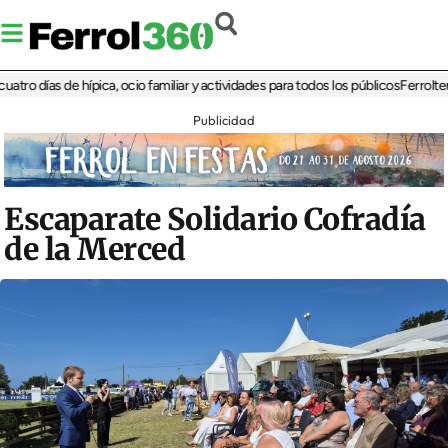
días de hípica, ocio familiar y actividades para todos los públicos
Ferrolterra re
Publicidad
Escaparate Solidario Cofradía
de la Merced