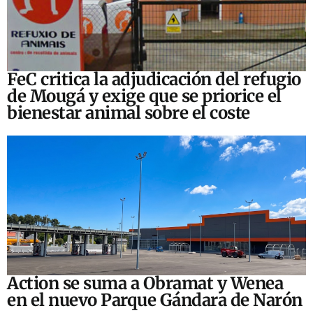
FeC critica la adjudicación del refugio
de Mougá y exige que se priorice el
bienestar animal sobre el coste
Action se suma a Obramat y Wenea
en el nuevo Parque Gándara de Narón