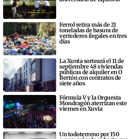
Ferrol retira más de 21
toneladas de basura de
vertederos ilegales en tres
días
La Xunta sorteará el 11 de
septiembre 48 viviendas
públicas de alquiler en O
Bertón con contratos de
siete años
Fórmula V y la Orquesta
Mondragón aterrizan este
viernes en Xuvia
Un todoterreno por 150