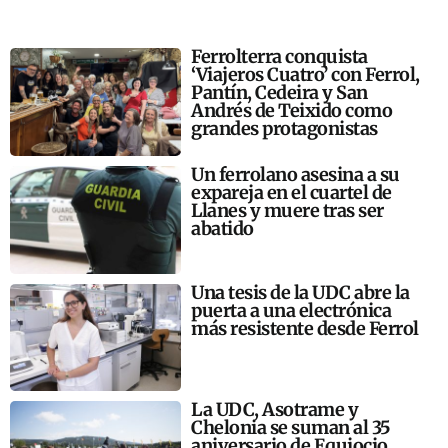
Ferrolterra conquista
‘Viajeros Cuatro’ con Ferrol,
Pantín, Cedeira y San
Andrés de Teixido como
grandes protagonistas
Un ferrolano asesina a su
expareja en el cuartel de
Llanes y muere tras ser
abatido
Una tesis de la UDC abre la
puerta a una electrónica
más resistente desde Ferrol
La UDC, Asotrame y
Chelonia se suman al 35
aniversario de Equiocio