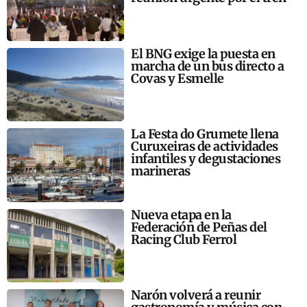
El BNG exige la puesta en
marcha de un bus directo a
Covas y Esmelle
La Festa do Grumete llena
Curuxeiras de actividades
infantiles y degustaciones
marineras
Nueva etapa en la
Federación de Peñas del
Racing Club Ferrol
Narón volverá a reunir