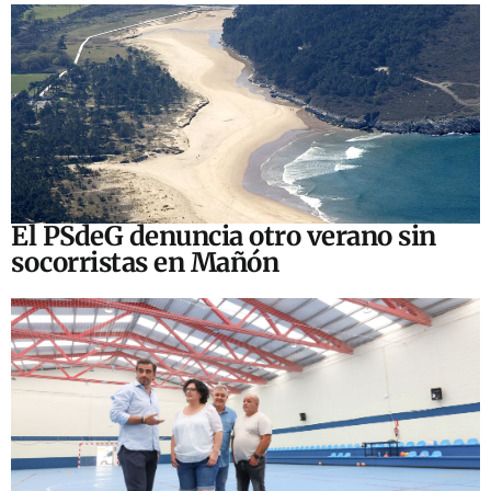
El PSdeG denuncia otro verano sin
socorristas en Mañón