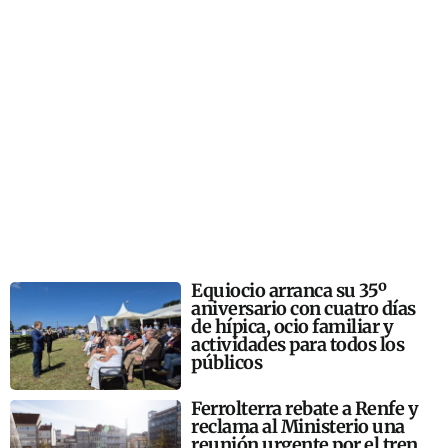
Equiocio arranca su 35º
aniversario con cuatro días
de hípica, ocio familiar y
actividades para todos los
públicos
Ferrolterra rebate a Renfe y
reclama al Ministerio una
reunión urgente por el tren