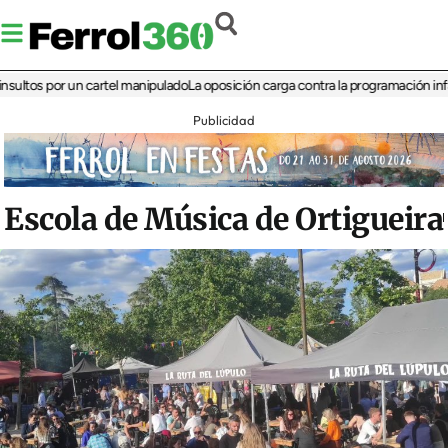
 por un cartel manipulado
La oposición carga contra la programación infantil de 
Publicidad
Escola de Música de Ortigueira